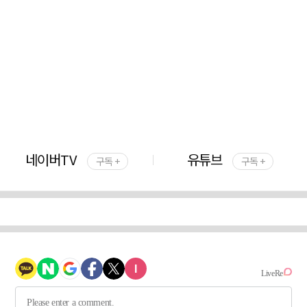
네이버TV
유튜브
구독 +
구독 +