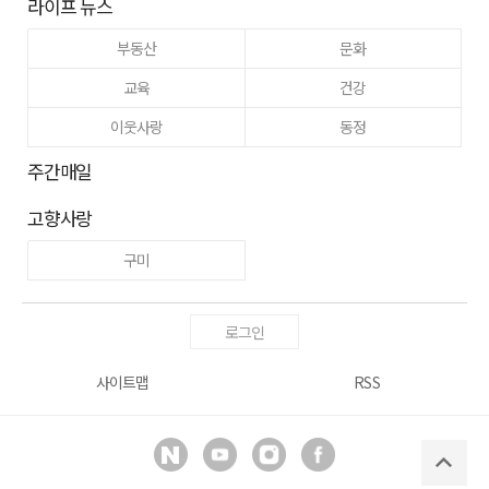
라이프 뉴스
부동산
문화
교육
건강
이웃사랑
동정
주간매일
고향사랑
구미
로그인
사이트맵
RSS