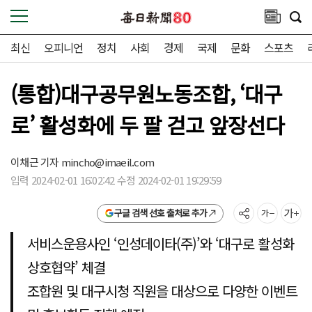
최신
오피니언
정치
사회
경제
국제
문화
스포츠
(통합)대구공무원노동조합, ‘대구
로’ 활성화에 두 팔 걷고 앞장선다
이채근 기자
mincho@imaeil.com
입력 2024-02-01 16:02:42 수정 2024-02-01 19:29:59
구글 검색 선호 출처로 추가
서비스운용사인 ‘인성데이타(주)’와 ‘대구로 활성화
상호협약’ 체결
조합원 및 대구시청 직원을 대상으로 다양한 이벤트