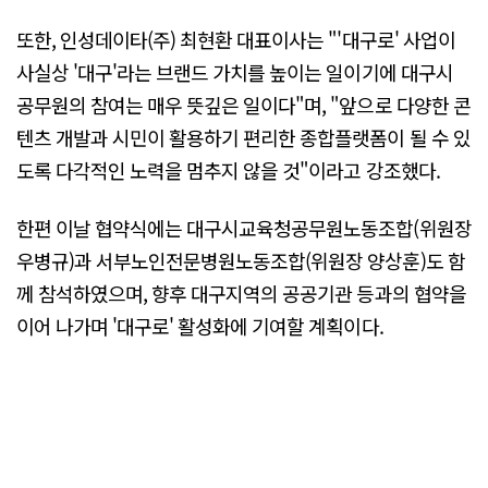
또한, 인성데이타(주) 최현환 대표이사는 "'대구로' 사업이
사실상 '대구'라는 브랜드 가치를 높이는 일이기에 대구시
공무원의 참여는 매우 뜻깊은 일이다"며, "앞으로 다양한 콘
텐츠 개발과 시민이 활용하기 편리한 종합플랫폼이 될 수 있
도록 다각적인 노력을 멈추지 않을 것"이라고 강조했다.
한편 이날 협약식에는 대구시교육청공무원노동조합(위원장
우병규)과 서부노인전문병원노동조합(위원장 양상훈)도 함
께 참석하였으며, 향후 대구지역의 공공기관 등과의 협약을
이어 나가며 '대구로' 활성화에 기여할 계획이다.