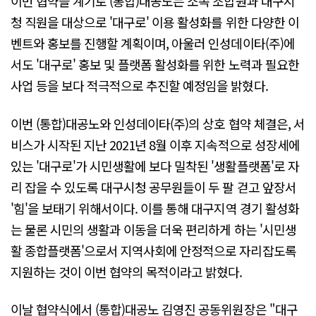
이번 협약을 계기로 (통합)대공노는 소속 조합원과 대구시
청 직원을 대상으로 '대구로' 이용 활성화를 위한 다양한 이
벤트와 홍보를 진행할 계획이며, 아울러 인성데이타(주)에
서도 '대구로' 홍보 및 플랫폼 활성화를 위한 노력과 필요한
사업 등을 보다 적극적으로 추진할 예정임을 밝혔다.
이번 (통합)대공노와 인성데이타(주)의 상호 협약 체결은, 서
비스가 시작된 지난 2021년 8월 이후 지속적으로 성장세에
있는 '대구로'가 시민생활에 보다 밀착된 '생활플랫폼'로 자
리 잡을 수 있도록 대구시청 공무원들이 두 팔 걷고 앞장서
'힘'을 보태기 위해서이다. 이를 통해 대구지역 경기 활성화
는 물론 시민의 생활과 이동을 더욱 편리하게 하는 '시민생
활 종합플랫폼'으로서 지역사회에 안정적으로 자리잡도록
지원하는 것이 이번 협약의 목적이라고 밝혔다.
이날 협약식에서 (통합)대공노 김영진 공동위원장은 "대구