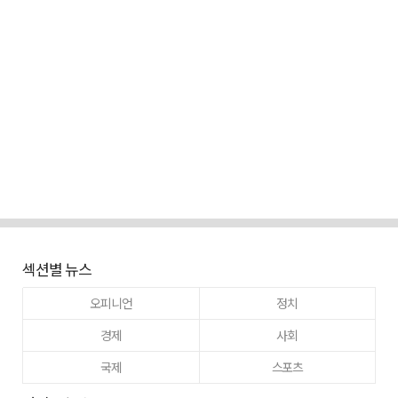
섹션별 뉴스
오피니언
정치
경제
사회
국제
스포츠