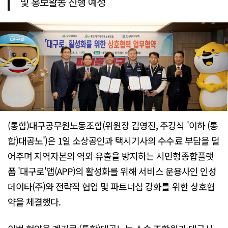
및 홍보활동 진행 예정
(통합)대구공무원노동조합(위원장 김영진, 주강식 '이하 (통
합)대공노')은 1일 소상공인과 택시기사의 수수료 부담을 덜
어주며 지역자본의 역외 유출을 방지하는 시민형종합플랫
폼 '대구로'앱(APP)의 활성화를 위해 서비스 운용사인 인성
데이타(주)와 전략적 협업 및 파트너십 강화를 위한 상호협
약을 체결했다.