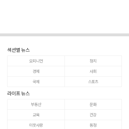
섹션별 뉴스
오피니언
정치
경제
사회
국제
스포츠
라이프 뉴스
부동산
문화
교육
건강
이웃사랑
동정