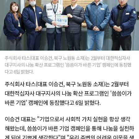
주식회사 타스(대표 이승건, 북구 노원동 소재)는 2월부터 대한적십자사
대구지사의 나눔 확산 프로그램인 '씀씀이가 바른 기업' 캠페인에 동참했
다고 6일 밝혔다.
주식회사 타스(대표 이승건, 북구 노원동 소재)는 2월부터
대한적십자사 대구지사의 나눔 확산 프로그램인 '씀씀이가
바른 기업' 캠페인에 동참했다고 6일 밝혔다.
이승건 대표는 "기업으로서 사회적 가치 실현을 항상 생각
해왔는데, 씀씀이가 바른 기업 캠페인을 통해 나눔을 실천하
게 되어 기쁘게 생각한다"며 "우리 주변의 어려운 이웃을 생