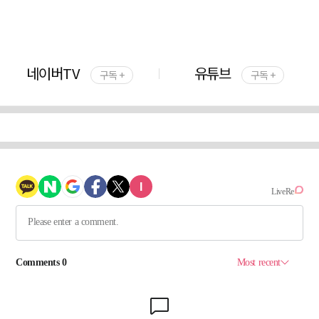
네이버TV
유튜브
구독 +
구독 +