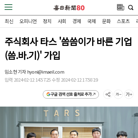
최신
오피니언
정치
사회
경제
국제
문화
스포츠
주식회사 타스 '씀씀이가 바른 기업
(씀.바.기)' 가입
임소현 기자
hyoni@imaeil.com
입력 2024-02-12 14:57:25 수정 2024-02-12 17:50:19
구글 검색 선호 출처로 추가