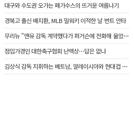
대구와 수도권 오가는 페가수스의 뜨거운 여름나기
경북고 출신 배지환, MLB 밀워키 이적한 날 번트 안타
무리뉴 "맨유 감독 계약했다가 퍼거슨에 전화해 울었다"
점입가경인 대한축구협회 난맥상…답은 없나
김상식 감독 지휘하는 베트남, 말레이시아와 현대컵 4강 격돌