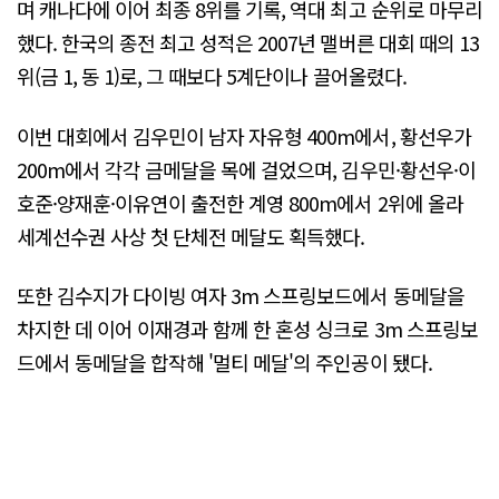
며 캐나다에 이어 최종 8위를 기록, 역대 최고 순위로 마무리
했다. 한국의 종전 최고 성적은 2007년 맬버른 대회 때의 13
위(금 1, 동 1)로, 그 때보다 5계단이나 끌어올렸다.
이번 대회에서 김우민이 남자 자유형 400m에서, 황선우가
200m에서 각각 금메달을 목에 걸었으며, 김우민·황선우·이
호준·양재훈·이유연이 출전한 계영 800m에서 2위에 올라
세계선수권 사상 첫 단체전 메달도 획득했다.
또한 김수지가 다이빙 여자 3m 스프링보드에서 동메달을
차지한 데 이어 이재경과 함께 한 혼성 싱크로 3m 스프링보
드에서 동메달을 합작해 '멀티 메달'의 주인공이 됐다.