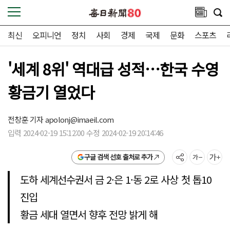
최신
오피니언
정치
사회
경제
국제
문화
스포츠
'세계 8위' 역대급 성적…한국 수영
황금기 열었다
전창훈 기자
apolonj@imaeil.com
입력 2024-02-19 15:12:00 수정 2024-02-19 20:14:46
구글 검색 선호 출처로 추가
도하 세계선수권서 금 2·은 1·동 2로 사상 첫 톱10
진입
황금 세대 열면서 향후 전망 밝게 해