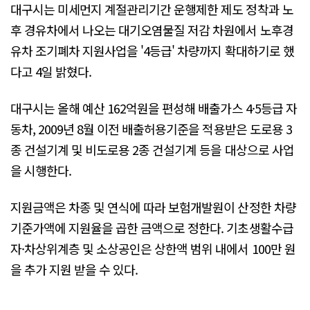
대구시는 미세먼지 계절관리기간 운행제한 제도 정착과 노
후 경유차에서 나오는 대기오염물질 저감 차원에서 노후경
유차 조기폐차 지원사업을 '4등급' 차량까지 확대하기로 했
다고 4일 밝혔다.
대구시는 올해 예산 162억원을 편성해 배출가스 4·5등급 자
동차, 2009년 8월 이전 배출허용기준을 적용받은 도로용 3
종 건설기계 및 비도로용 2종 건설기계 등을 대상으로 사업
을 시행한다.
지원금액은 차종 및 연식에 따라 보험개발원이 산정한 차량
기준가액에 지원율을 곱한 금액으로 정한다. 기초생활수급
자·차상위계층 및 소상공인은 상한액 범위 내에서 100만 원
을 추가 지원 받을 수 있다.