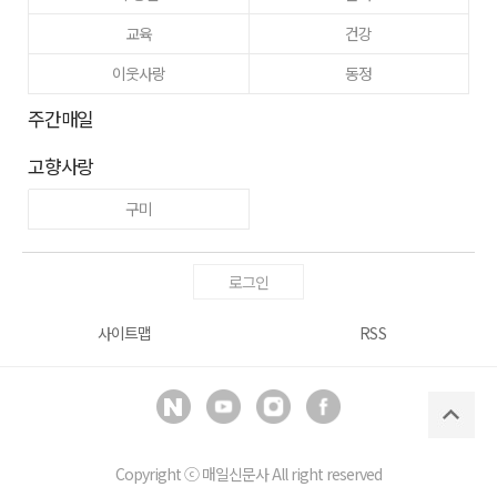
교육
건강
이웃사랑
동정
주간매일
고향사랑
구미
로그인
사이트맵
RSS
Copyright ⓒ
매일신문사
All right reserved