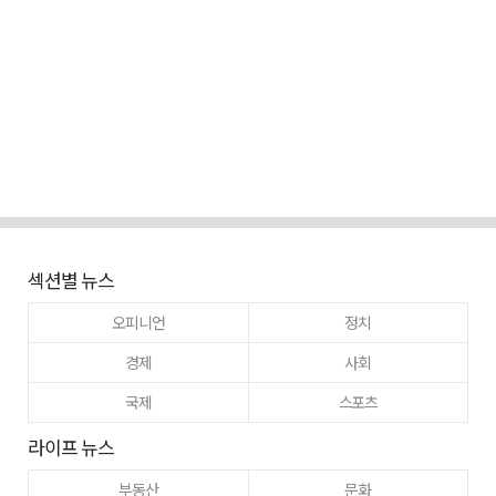
섹션별 뉴스
오피니언
정치
경제
사회
국제
스포츠
라이프 뉴스
부동산
문화