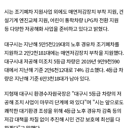
시는 조기폐차 지원사업 외에도 매연저감장치 부착 지원, 건
설기계 엔진교체 지원, 어린이 통학차량 LPG차 전환 지원
등 다양한 저공해화 사업을 준비하고 있다고 밝혔다.
대구시는 지난해 5만5천219대의 노후 경유차 조기폐차를
지원하고 2만2천181대에는 매연저감장치 부착을 지원했다.
대구시내 저공해 미조치 5등급 차량은 2019년 9만9천590
대에서 지난해 기준 2만6천12대로 74% 감소했다. 4등급 차
량은 지난해 기준 6만3천18대가 남아 있다.
지형재 대구시 환경수자원국장은 "대구시 5등급 차량의 저
공해 조치 사업이 마무리 단계에 와 있다"며 "시는 앞으로도
쾌적한 대기환경 조성을 위해 4등급 노후 경유차 감축 등의
저감 대책을 차질 없이 추진해 시민 건강 보호에 최선을 다
하겠다"고 말했다.