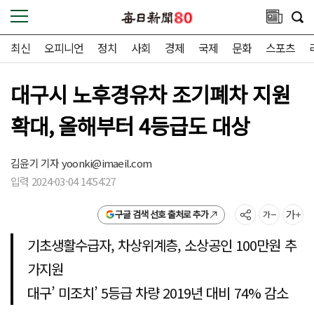
최신
오피니언
정치
사회
경제
국제
문화
스포츠
대구시 노후경유차 조기폐차 지원
확대, 올해부터 4등급도 대상
김윤기 기자
yoonki@imaeil.com
입력 2024-03-04 14:54:27
구글 검색 선호 출처로 추가
기초생활수급자, 차상위계층, 소상공인 100만원 추
가지원
대구’ 미조치’ 5등급 차량 2019년 대비 74% 감소