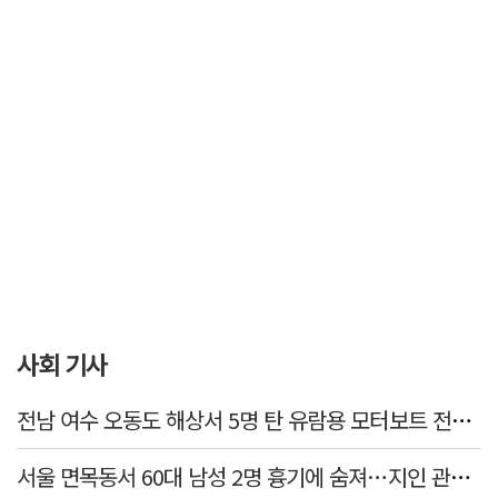
사회 기사
전남 여수 오동도 해상서 5명 탄 유람용 모터보트 전복…2명 숨져
서울 면목동서 60대 남성 2명 흉기에 숨져…지인 관계로 추정