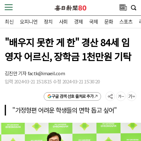
최신
오피니언
정치
사회
경제
국제
문화
스포츠
"배우지 못한 게 한" 경산 84세 임
영자 어르신, 장학금 1천만원 기탁
김진만 기자
factk@imaeil.com
입력 2024-03-21 15:18:15 수정 2024-03-21 15:30:20
구글 검색 선호 출처로 추가
"가정형편 어려운 학생들의 면학 돕고 싶어"