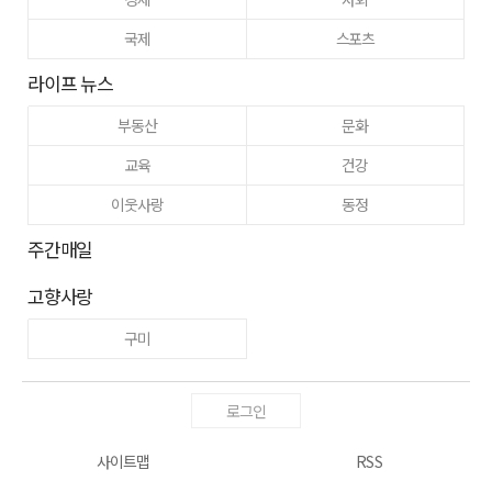
국제
스포츠
라이프 뉴스
부동산
문화
교육
건강
이웃사랑
동정
주간매일
고향사랑
구미
로그인
사이트맵
RSS