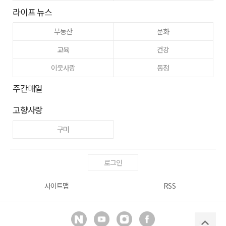
라이프 뉴스
부동산
문화
교육
건강
이웃사랑
동정
주간매일
고향사랑
구미
로그인
사이트맵
RSS