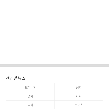
섹션별 뉴스
오피니언
정치
경제
사회
국제
스포츠