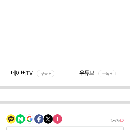
네이버TV
유튜브
구독 +
구독 +