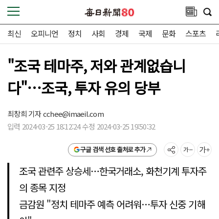
최신
오피니언
정치
사회
경제
국제
문화
스포츠
"조국 테마주, 저와 관계없습니
다"…조국, 투자 유의 당부
최창희 기자
cchee@imaeil.com
입력 2024-03-25 18:12:24 수정 2024-03-25 19:50:32
구글 검색 선호 출처로 추가
조국 관련주 상승세…한국거래소, 화천기계 투자주
의 종목 지정
금감원 "정치 테마주 예측 어려워…투자 신중 기해