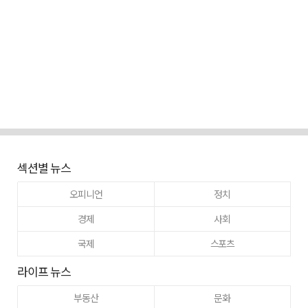
섹션별 뉴스
오피니언
정치
경제
사회
국제
스포츠
라이프 뉴스
부동산
문화