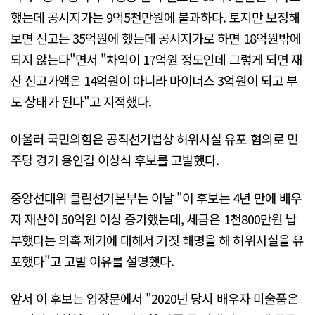
했는데 공시지가는 9억5천만원에 불과하다. 토지만 보정해
보면 신고는 35억원에 했는데 공시지가로 하면 18억원밖에
되지 않는다"면서 "차익이 17억원 정도인데 그렇게 되면 재
산 신고가액은 14억원이 아니라 마이너스 3억원이 되고 부
도 상태가 된다"고 지적했다.
아울러 국민의힘은 공직선거법상 허위사실 유포 혐의로 민
주당 경기 용인갑 이상식 후보를 고발했다.
중앙선대위 클린선거본부는 이날 "이 후보는 4년 만에 배우
자 재산이 50억원 이상 증가했는데, 세금은 1천800만원 납
부했다는 의혹 제기에 대해서 거짓 해명을 해 허위사실을 유
포했다"고 고발 이유를 설명했다.
앞서 이 후보는 입장문에서 "2020년 당시 배우자 미술품은