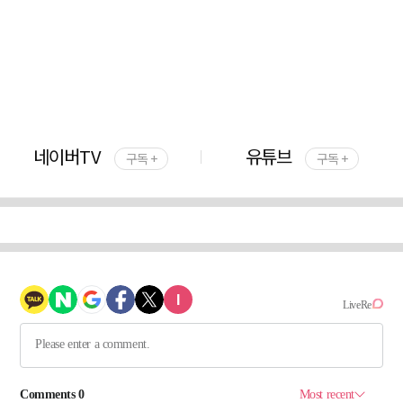
네이버TV
유튜브
구독 +
구독 +