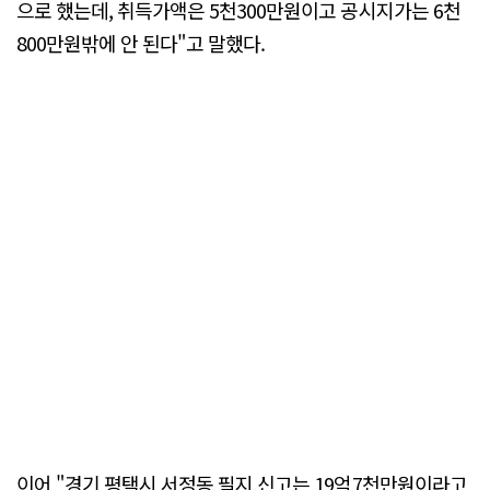
으로 했는데, 취득가액은 5천300만원이고 공시지가는 6천
800만원밖에 안 된다"고 말했다.
이어 "경기 평택시 서정동 필지 신고는 19억7천만원이라고