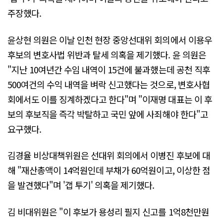
주장했다.
윤상현 의원은 이날 인천 현장 중앙선대위 회의에서 이용우
후보의 변호사법 위반과 탈세 의혹을 제기했다. 윤 의원은
"지난 10여년간 수임 내역이 15건에 불과했는데 공천 직후
500여건의 수익 내역을 벼락 신고했다는 것으로, 변호사협
회에서도 이를 징계하겠다고 한다"며 "이재명 대표는 이 후
보의 후보직을 즉각 박탈하고 국민 앞에 사죄해야 한다"고
요구했다.
김경율 비상대책위원은 선대위 회의에서 이병진 후보에 대
해 "재산총액이 14억원인데 부채가 60억원이고, 이상한 점
을 발견했다"며 '갭 투기' 의혹을 제기했다.
김 비대위원은 "이 후보가 용성리 필지 신고를 1억8천만원