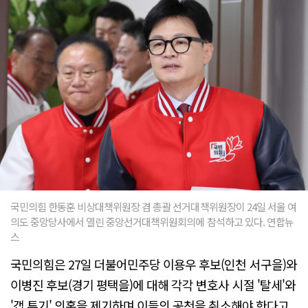
국민의힘 한동훈 비상대책위원장 겸 총괄 선거대책위원장이 24일 서울 여
의도 중앙당사에서 열린 중앙선거대책위원회의에 참석하고 있다. 연합뉴
스
국민의힘은 27일 더불어민주당 이용우 후보(인천 서구을)와
이병진 후보(경기 평택을)에 대해 각각 변호사 시절 '탈세'와
'갭 투기' 의혹을 제기하며 이들의 공천을 취소해야 한다고