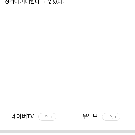
성적이 기대된다"고 밝혔다.
네이버TV
유튜브
구독 +
구독 +