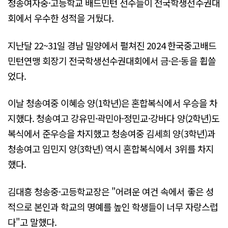
청송여자중·고등학교 배드민턴 선수들이 전국학생선수권대
회에서 우수한 성적을 거뒀다.
지난달 22~31일 경남 밀양에서 펼쳐진 2024 한국중고배드
민턴연맹 회장기 전국학생선수권대회에서 금·은·동을 휩쓸
었다.
이날 청송여중 이혜승 양(1학년)은 혼합복식에서 우승을 차
지했다. 청송여고 강유민·곽민아·정민교·강바다 양(2학년)도
복식에서 준우승을 차지했고 청송여중 김세희 양(3학년)과
청송여고 임민지 양(3학년) 역시 혼합복식에서 3위를 차지
했다.
김대흥 청송중·고등학교장은 "어려운 여건 속에서 좋은 성
적으로 본인과 학교의 명예를 높인 학생들이 너무 자랑스럽
다"고 말했다.