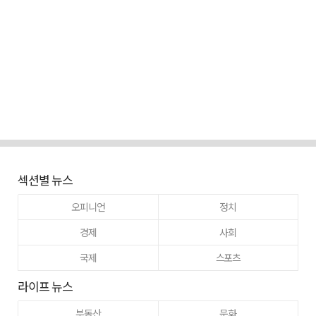
섹션별 뉴스
오피니언
정치
경제
사회
국제
스포츠
라이프 뉴스
부동산
문화