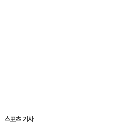
스포츠 기사