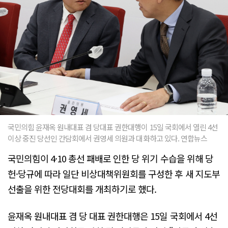
국민의힘 윤재옥 원내대표 겸 당대표 권한대행이 15일 국회에서 열린 4선
이상 중진 당선인 간담회에서 권영세 의원과 대화하고 있다. 연합뉴스
국민의힘이 4·10 총선 패배로 인한 당 위기 수습을 위해 당
헌·당규에 따라 일단 비상대책위원회를 구성한 후 새 지도부
선출을 위한 전당대회를 개최하기로 했다.
윤재옥 원내대표 겸 당 대표 권한대행은 15일 국회에서 4선