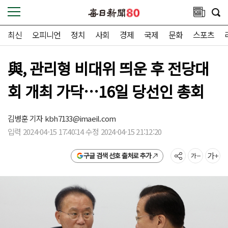
최신
오피니언
정치
사회
경제
국제
문화
스포츠
與, 관리형 비대위 띄운 후 전당대
회 개최 가닥…16일 당선인 총회
김병훈 기자
kbh7133@imaeil.com
입력 2024-04-15 17:40:14 수정 2024-04-15 21:12:20
구글 검색 선호 출처로 추가