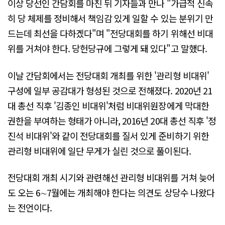
이상 당선인 간담회를 마친 뒤 기자들과 만나 "가급적 신속
히 당 체제를 정비해서 책임감 있게 일할 수 있는 분위기 만
드는데 최선을 다하겠다"며 "전당대회를 하기 위해선 비대
위를 거쳐야 한다. 당헌당규에 그렇게 돼 있다"고 말했다.
이날 간담회에서는 전당대회 개최를 위한 '관리형 비대위'
구성에 일부 공감대가 형성된 것으로 전해졌다. 2020년 21
대 총선 직후 '김종인 비대위'처럼 비대위원장에게 막대한
권한을 부여하는 형태가 아니라, 2016년 20대 총선 직후 '정
진석 비대위'와 같이 전당대회를 질서 있게 준비하기 위한
관리형 비대위에 일단 무게가 실린 것으로 풀이된다.
전당대회 개최 시기와 관련해선 관리형 비대위를 거쳐 늦어
도 오는 6∼7월에는 개최해야 한다는 의견도 상당수 나왔다
는 전언이다.