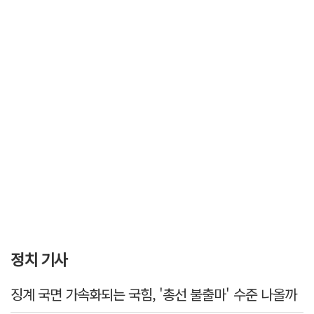
정치 기사
징계 국면 가속화되는 국힘, '총선 불출마' 수준 나올까