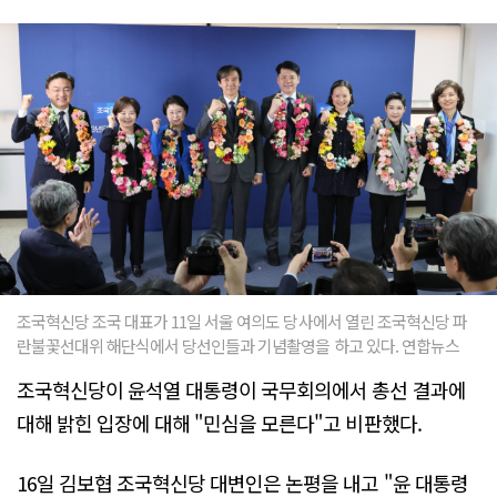
조국혁신당 조국 대표가 11일 서울 여의도 당사에서 열린 조국혁신당 파
란불꽃선대위 해단식에서 당선인들과 기념촬영을 하고 있다. 연합뉴스
조국혁신당이 윤석열 대통령이 국무회의에서 총선 결과에
대해 밝힌 입장에 대해 "민심을 모른다"고 비판했다.
16일 김보협 조국혁신당 대변인은 논평을 내고 "윤 대통령