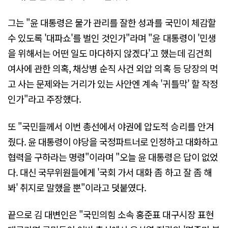
그는 "윤 대통령은 물가 관리를 잘한 성과를 국민이 체감할
수 있도록 '대파쇼'를 벌인 것인가"라며 "윤 대통령이 '민생
을 위해서는 어떤 일도 마다하지 않겠다'고 했는데 김건희
여사에 관한 의혹, 채상병 순직 사건 외압 의혹 등 당장의 먹
고 사는 문제와는 거리가 있는 사안엔 계속 '귀틀막' 할 작정
인가"라고 주장했다.
또 "국민들께서 이번 총선에서 야권에 압도적 승리를 안겨
줬다. 윤 대통령이 야당을 국정파트너로 인정하고 대화하고
협력을 구하라는 명령"이라며 "오늘 윤 대통령은 답이 없었
다. 대신 국무위원들에게 '국회 가서 대화 좀 하고 잘 좀 해
봐' 취지로 말했을 뿐"이라고 덧붙였다.
끝으로 김 대변인은 "국민의힘 소속 홍준표 대구시장 표현