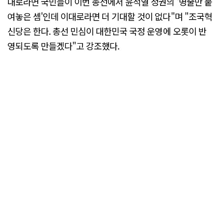
대로라면 국민들이 이번 총선에서 윤석열 정권의 '명줄만 붙
여놓은 셈'인데 이대로라면 더 기대할 것이 없다"며 "조국혁
신당은 한다. 총선 민심이 대한민국 국정 운영에 오롯이 반
영되도록 만들겠다"고 강조했다.