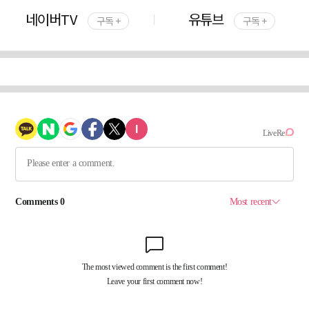
네이버TV
유튜브
구독 +
구독 +