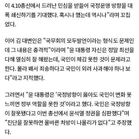
이 4.10총선에서 드러난 민심을 받들어 국정운영 방향을 대
폭 쇄신하기를 기대했다. 혹시나 했는데 역시나"라며 꼬집
었다.
이어 김 대변인은 "국무회의 모두발언이라는 형식도 문제인
데 그 내용은 충격적"이라며 "윤 대통령 자신은 정말 최선을
다해 열심히 잘 해왔는데, 국민이 체감 못한 것이 문제라고
한다. 몰라 봬서 죄송하다고 국민이 외려 사과해야 하나 보
다"라고 지적했다.
그러면서 "윤 대통령은 '국정방향이 옳아도 국민이 변화 못
느끼면 정부 역할을 못한 것'이라고 했다. 국민은 국정방향
이 잘못됐다고 이번 총선에서 윤석열 정권을 심판했다"며
"진단을 잘못하면 올바른 처방이 나올리가 없다"고 주장했
다.