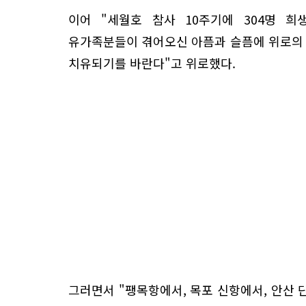
이어 "세월호 참사 10주기에 304명 희
유가족분들이 겪어오신 아픔과 슬픔에 위로의 
치유되기를 바란다"고 위로했다.
그러면서 "팽목항에서, 목포 신항에서, 안산