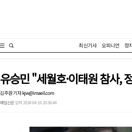
최신기사
오피니언
정
유승민 "세월호·이태원 참사, 
김주원 기자 kjw@imaeil.com
매일신문
입력 2024-04-16 20:36:44