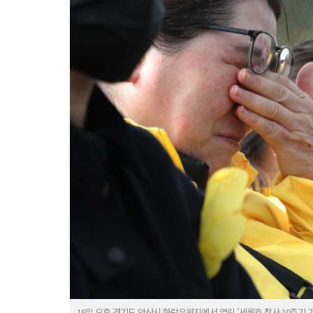
16일 오후 경기도 안산시 화랑유원지에서 열린 '세월호 참사 10주기