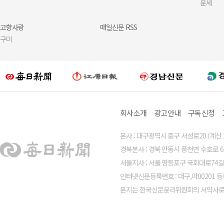
운세
고향사랑
매일신문 RSS
구미
회사소개
광고안내
구독신청
본사 : 대구광역시 중구 서성로20 (계산 2가 7
경북본사 : 경북 안동시 풍천면 수호로 63, 3층(
서울지사 : 서울 영등포구 국회대로74길 19 동
인터넷신문등록번호 : 대구,아00201 등록일
본지는 한국신문윤리위원회의 서약사로서 신문윤리