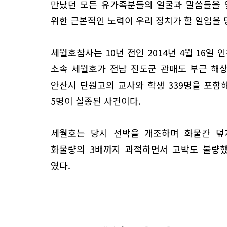
만났던 모든 유가족분들의 얼굴과 말씀들을 
위한 근본적인 노력이 우리 정치가 할 일임을 
세월호참사는 10년 전인 2014년 4월 16일
소속 세월호가 전남 진도군 관매도 부근 해
안산시 단원고의 교사와 학생 339명을 포함해
5명이 실종된 사건이다.
세월호는 당시 선박을 개조하며 화물칸 덮
화물량의 3배까지 과적하면서 고박도 불량했
였다.