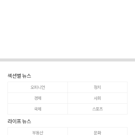
섹션별 뉴스
오피니언
정치
경제
사회
국제
스포츠
라이프 뉴스
부동산
문화