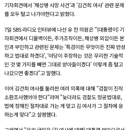
기자회견에서 '채상병 사망 사건'과 '김건희 여사' 관련 문제
를 모두 털고 나가야한다고 밝혔다.
7일 SBS 라디오 인터뷰에 나선 유 전 의원은 "(대통령이) 기
자회견에서 디올백이든, 주가조작이든, 채상병 외압이든 본
인과 부인하고 관련된 문제는 '특검이든 무엇이든 진짜 반성
하고 법대로 하겠다', '야당이 주장하는 것은 무리한 기술적
인 것 몇 가지를 빼면 그대로 받아들이겠다' 이렇게 좀 털고
나갔으면 좋겠다"고 말했다.
이어 김건희 여사를 둘러싼 여러 의혹에 대해 "검찰이 진작
소환조사했어야 한다"라며 "늦더라도 검찰도 정공법대로,
법에 정해진 절차대로 가는 게 맞고 김 여사가 그 절차에 응
하는게 맞다"고 설명했다.
그러면서 "우리 국민은 (김 여사에 대해) 대통령 부인으로서