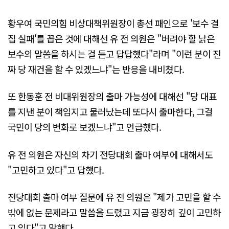
황우여 국민의힘 비상대책위원장이 총선 패인으로 '보수 결
집 실패'를 꼽은 것에 대해선 유 전 의원은 "버려야 할 낡은
보수의 말씀을 하시는 걸 듣고 답답했다"라며 "이런 분이 진
짜 당 재건을 할 수 있겠느냐"는 반응을 내비쳤다.
또 한동훈 전 비대위원장의 출마 가능성에 대해선 "당 대표
를 지낸 분이 책임지고 물러났는데 또다시 출마한다, 그걸
국민이 당의 변화로 보겠느냐"고 언급했다.
유 전 의원은 자신의 차기 전당대회 출마 여부에 대해서도
"고민하고 있다"고 답했다.
전당대회 출마 여부 질문에 유 전 의원은 "제가 고민을 할 수
밖에 없는 문제라고 말씀을 드렸고 지금 굉장히 깊이 고민하
고 있다"고 말했다.