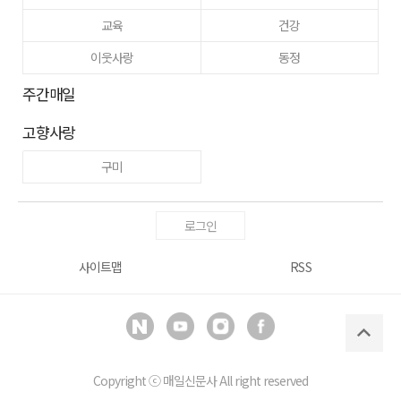
교육
건강
이웃사랑
동정
주간매일
고향사랑
구미
로그인
사이트맵
RSS
Copyright ⓒ
매일신문사
All right reserved