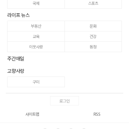
국제
스포츠
라이프 뉴스
부동산
문화
교육
건강
이웃사랑
동정
주간매일
고향사랑
구미
로그인
사이트맵
RSS