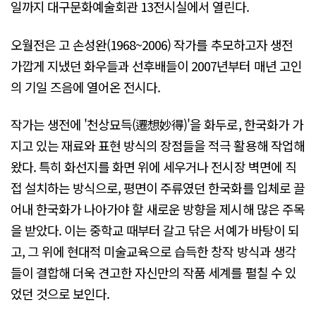
일까지 대구문화예술회관 13전시실에서 열린다.
오월전은 고 손성완(1968~2006) 작가를 추모하고자 생전
가깝게 지냈던 화우들과 선후배들이 2007년부터 매년 고인
의 기일 즈음에 열어온 전시다.
작가는 생전에 '천상묘득(遷想妙得)'을 화두로, 한국화가 가
지고 있는 재료와 표현 방식의 장점들을 적극 활용해 작업해
왔다. 특히 화선지를 화면 위에 세우거나 전시장 벽면에 직
접 설치하는 방식으로, 평면이 주류였던 한국화를 입체로 끌
어내 한국화가 나아가야 할 새로운 방향을 제시해 많은 주목
을 받았다. 이는 중학교 때부터 갈고 닦은 서예가 바탕이 되
고, 그 위에 현대적 미술교육으로 습득한 창작 방식과 생각
들이 결합해 더욱 견고한 자신만의 작품 세계를 펼칠 수 있
었던 것으로 보인다.