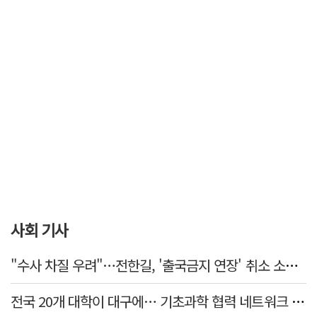
사회 기사
"수사 차질 우려"…전한길, '출국금지 연장' 취소 소송 패소
전국 20개 대학이 대구에… 기초과학 협력 네트워크 출범하다