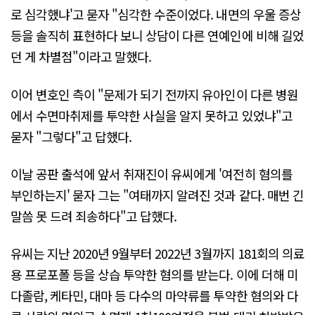
로 심각했냐'고 묻자 "심각한 수준이었다. 내면의 우울 증상
등을 솔직히 표현하다 보니 상담이 다른 연예인에 비해 길었
던 게 차별점"이라고 말했다.
이어 변호인 측이 "문제가 되기 전까지 유아인이 다른 병원
에서 수면마취제를 투약한 사실을 알지 못하고 있었냐"고
묻자 "그렇다"고 답했다.
이날 공판 출석에 앞서 취재진이 유씨에게 '여전히 혐의를
부인하는지' 묻자 그는 "여태까지 알려진 것과 같다. 매번 긴
말씀 못 드려 죄송하다"고 답했다.
유씨는 지난 2020년 9월부터 2022년 3월까지 181회의 의료
용 프로포폴 등을 상습 투약한 혐의를 받는다. 이에 더해 미
다졸람, 케타민, 대마 등 다수의 마약류를 투약한 혐의와 다