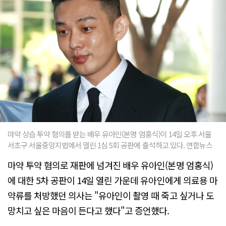
마약 상습 투약 혐의를 받는 배우 유아인(본명 엄홍식)이 14일 오후 서울
서초구 서울중앙지법에서 열린 1심 5회 공판에 출석하고 있다. 연합뉴스
마약 투약 혐의로 재판에 넘겨진 배우 유아인(본명 엄홍식)
에 대한 5차 공판이 14일 열린 가운데 유아인에게 의료용 마
약류를 처방했던 의사는 "유아인이 촬영 때 죽고 싶거나 도
망치고 싶은 마음이 든다고 했다"고 증언했다.