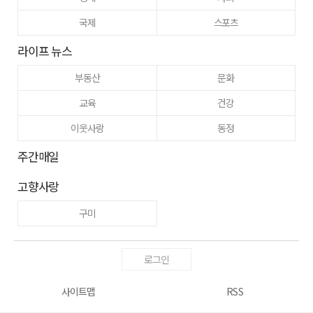
국제
스포츠
라이프 뉴스
부동산
문화
교육
건강
이웃사랑
동정
주간매일
고향사랑
구미
로그인
사이트맵
RSS