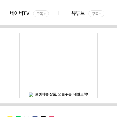
네이버TV
유튜브
구독 +
구독 +