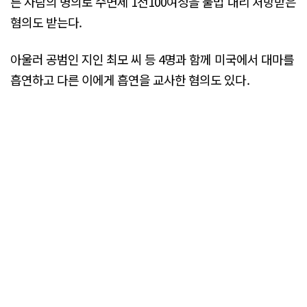
른 사람의 명의로 수면제 1천100여정을 불법 대리 처방받은
혐의도 받는다.
아울러 공범인 지인 최모 씨 등 4명과 함께 미국에서 대마를
흡연하고 다른 이에게 흡연을 교사한 혐의도 있다.