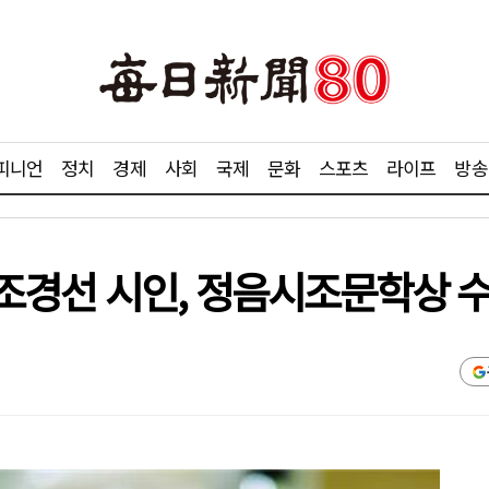
피니언
정치
경제
사회
국제
문화
스포츠
라이프
방송
조경선 시인, 정음시조문학상 