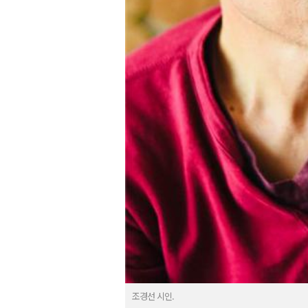
조경선 시인.