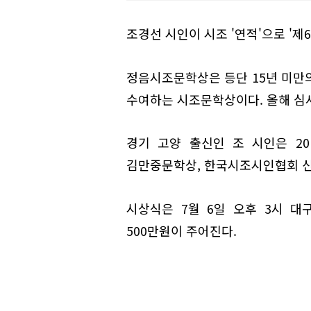
조경선 시인이 시조 '연적'으로 '제
정음시조문학상은 등단 15년 미만의
수여하는 시조문학상이다. 올해 심사
경기 고양 출신인 조 시인은 2
김만중문학상, 한국시조시인협회 신
시상식은 7월 6일 오후 3시 
500만원이 주어진다.