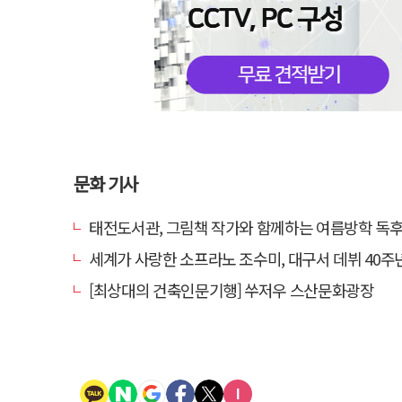
문화 기사
태전도서관, 그림책 작가와 함께하는 여름방학 독후체
세계가 사랑한 소프라노 조수미, 대구서 데뷔 40주년 기념
[최상대의 건축인문기행] 쑤저우 스산문화광장