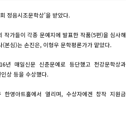
6회 정음시조문학상'을 받았다.
 작가들이 각종 문예지에 발표한 작품(5편)을 심사해
(본심)는 손진은, 이형우 문학평론가가 맡았다.
016년 매일신문 신춘문예로 등단했고 천강문학상과
인상 등을 수상했다.
대구 한영아트홀에서 열리며, 수상자에겐 창작 지원금