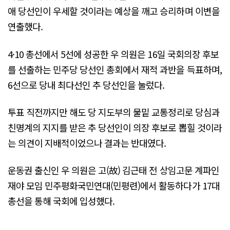
애 당선인이 우세할 것이라는 예상을 깨고 승리하며 이변을
연출했다.
4·10 총선에서 5선에 성공한 우 의원은 16일 국회의장 후보
를 선출하는 민주당 당선인 총회에서 재적 과반을 득표하며,
6선으로 당내 최다선인 추 당선인을 눌렀다.
투표 직전까지만 해도 당 지도부의 물밑 교통정리로 당심과
친명계의 지지를 받은 추 당선인이 의장 후보로 뽑힐 것이라
는 의견이 지배적이었으나 결과는 반대였다.
운동권 출신인 우 의원은 고(故) 김근태 전 상임고문 계파인
재야 모임 민주평화국민연대(민평련)에서 활동하다가 17대
총선을 통해 국회에 입성했다.