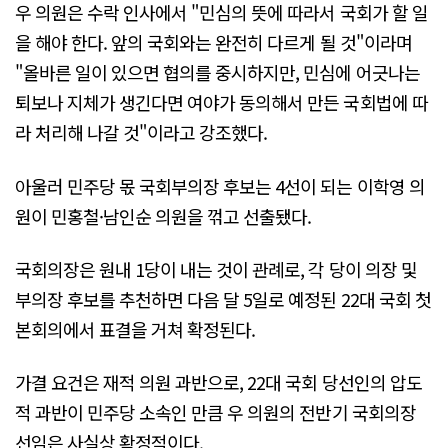
우 의원은 수락 인사에서 "민심의 뜻에 따라서 국회가 할 일
을 해야 한다. 앞의 국회와는 완전히 다르게 될 것"이라며
"올바른 일이 있으면 협의를 중시하지만, 민심에 어긋나는
퇴보나 지체가 생긴다면 여야가 동의해서 만든 국회법에 따
라 처리해 나갈 것"이라고 강조했다.
아울러 민주당 몫 국회부의장 후보는 4선이 되는 이학영 의
원이 민홍철·남인순 의원을 꺾고 선출됐다.
국회의장은 원내 1당이 내는 것이 관례로, 각 당이 의장 및
부의장 후보를 추천하면 다음 달 5일로 예정된 22대 국회 첫
본회의에서 표결을 거쳐 확정된다.
가결 요건은 재적 의원 과반으로, 22대 국회 당선인의 압도
적 과반이 민주당 소속인 만큼 우 의원의 전반기 국회의장
선임은 사실상 확정적이다.