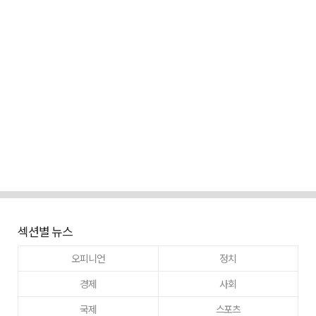
섹션별 뉴스
오피니언
정치
경제
사회
국제
스포츠