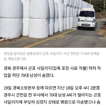
볏짚을 말아넣은 원통모양의 곤포 사일리지. 사진 현장은 기사와 관계없
음. 매일신문 DB
경북 경주에서 곤포 사일리지(압축 포장 사료 작물) 하차 작
업을 하던 70대 남성이 숨졌다.
19일 경북소방본부 등에 따르면 지난 18일 오후 4시 2분쯤
경주시 건천읍 한 우사에서 70대 남성 A씨가 떨어지는 곤포
사일리지에 부딪혀 심정지 상태로 병원으로 이송됐으나 숨