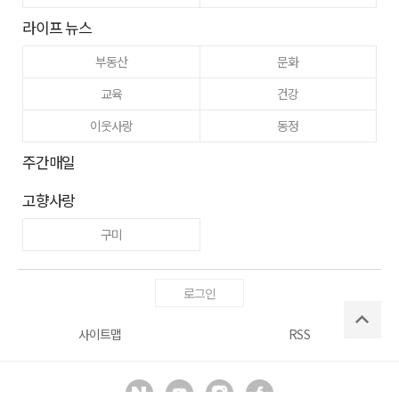
라이프 뉴스
부동산
문화
교육
건강
이웃사랑
동정
주간매일
고향사랑
구미
로그인
사이트맵
RSS