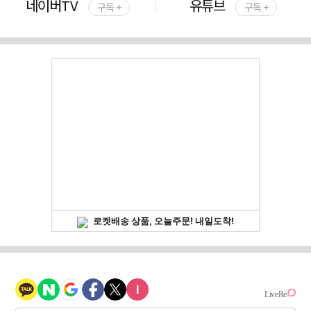
네이버TV
유튜브
구독 +
구독 +