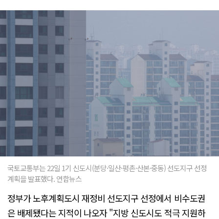
국토교통부는 22일 1기 신도시(분당·일산·평촌·산본·중동) 선도지구 선정
계획을 발표했다. 연합뉴스
정부가 노후계획도시 재정비 선도지구 선정에서 비수도권
은 배제됐다는 지적이 나오자 "지방 신도시도 적극 지원하