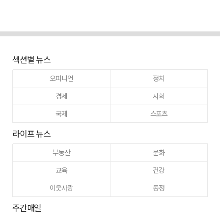
섹션별 뉴스
오피니언
정치
경제
사회
국제
스포츠
라이프 뉴스
부동산
문화
교육
건강
이웃사랑
동정
주간매일