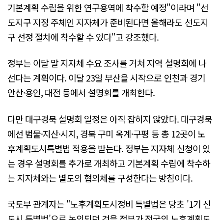
기본계획 수립을 위한 연구용역에 착수할 예정"이라며 "선
도지구 지정 주체인 지자체가 준비된다면 올해라도 선도지
구 선정 절차에 착수할 수 있다"고 강조했다.
정부는 이달 말 지자체 수요 조사를 거쳐 지역 설명회에 나
선다는 계획이다. 이달 23일 부산을 시작으로 인천과 경기
안산·용인, 대전 등에서 설명회를 개최한다.
다만 대구경북 설명회 일정은 아직 잡히지 않았다. 대구경북
에선 범물·지산·시지, 경북 구미 옥계·구평 등 총 12곳이 노
후계획도시특별법 적용을 받는다. 정부는 지자체 신청이 있
는 경우 설명회를 추가로 개최하고 기본계획 수립에 착수하
는 지자체와는 별도의 협의체를 구성한다는 방침이다.
국토부 관계자는 "노후계획도시정비 특별법은 당초 '1기 신
도시 특별법'으로 논의되던 것을 정부가 전국의 노후계획도