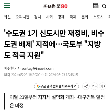
최신
오피니언
정치
사회
경제
국제
문화
스포츠
'수도권 1기 신도시만 재정비, 비수
도권 배제' 지적에…국토부 "지방
도 적극 지원"
이수현 기자
sontag@imaeil.com
입력 2024-05-23 18:30:00 수정 2024-05-23 18:46:45
구글 검색 선호 출처로 추가
이달 23일부터 지자체 설명회 개최…대구경북 일정
은 미정