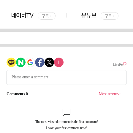
네이버TV
유튜브
구독 +
구독 +