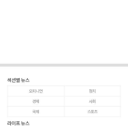
섹션별 뉴스
오피니언
정치
경제
사회
국제
스포츠
라이프 뉴스