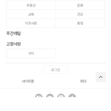
부동산
문화
교육
건강
이웃사랑
동정
주간매일
고향사랑
구미
로그인
사이트맵
RSS