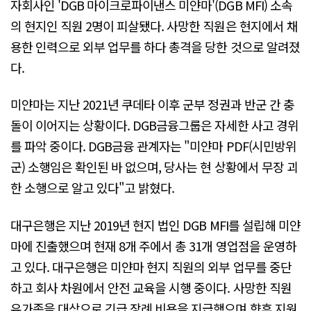
자회사인 'DGB 마이크로파이낸스 미얀마'(DGB MFI) 소속
의 현지인 직원 2명이 피살됐다. 사망한 직원은 현지에서 채
용한 인력으로 외부 업무를 하다 총격을 당한 것으로 알려졌
다.
미얀마는 지난 2021년 쿠데타 이후 군부 정권과 반군 간 충
돌이 이어지는 상황이다. DGB금융그룹은 자세한 사고 경위
를 파악 중이다. DGB금융 관계자는 "미얀마 PDF(시민방위
군) 소행임은 확인된 바 없으며, 당사는 현 상황에서 무장 괴
한 소행으로 알고 있다"고 밝혔다.
대구은행은 지난 2019년 현지 법인 DGB MFI를 설립해 미얀
마에 진출했으며 현재 8개 주에서 총 31개 영업점을 운영하
고 있다. 대구은행은 미얀마 현지 직원의 외부 업무를 중단
하고 회사 차원에서 안전 교육을 시행 중이다. 사망한 직원
유가족을 대상으로 긴급 장례 비용을 지급했으며 향후 지원