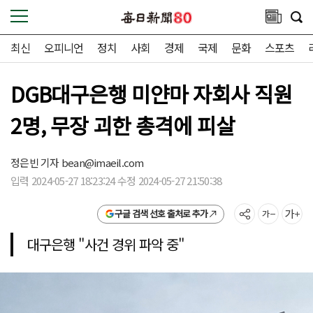
최신
오피니언
정치
사회
경제
국제
문화
스포츠
DGB대구은행 미얀마 자회사 직원
2명, 무장 괴한 총격에 피살
정은빈 기자
bean@imaeil.com
입력 2024-05-27 18:23:24 수정 2024-05-27 21:50:38
구글 검색 선호 출처로 추가
대구은행 "사건 경위 파악 중"