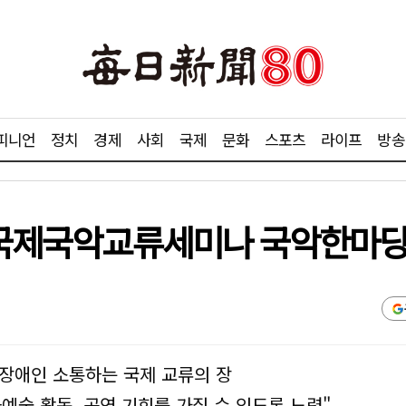
피니언
정치
경제
사회
국제
문화
스포츠
라이프
방송
일 국제국악교류세미나 국악한마당
장애인 소통하는 국제 교류의 장
예술 활동, 공연 기회를 가질 수 있도록 노력"