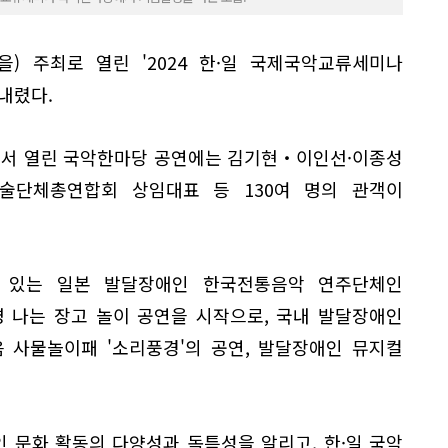
) 주최로 열린 '2024 한·일 국제국악교류세미나
내렸다.
에서 열린 국악한마당 공연에는 김기현‧이인선·이종성
술단체총연합회 상임대표 등 130여 명의 관객이
 있는 일본 발달장애인 한국전통음악 연주단체인
명 나는 장고 놀이 공연을 시작으로, 국내 발달장애인
음 사물놀이패 '소리풍경'의 공연, 발달장애인 뮤지컬
 문화 활동의 다양성과 독특성을 알리고, 한·일 국악