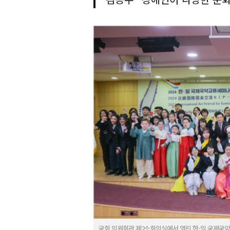
국회 의원회관 제2소회의실에서 열린 한·일 국제국