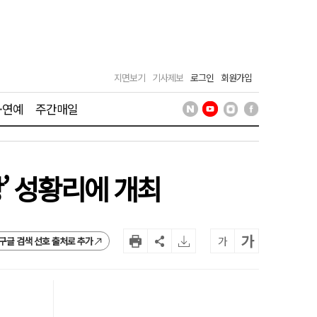
지면보기
기사제보
로그인
회원가입
·연예
주간매일
’ 성황리에 개최
가
가
구글 검색 선호 출처로 추가