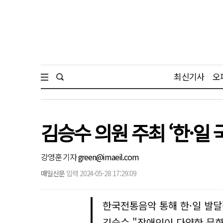
최신기사
오
김승수 의원 주최 ‘한·
강영훈 기자
green@imaeil.com
매일신문
입력 2024-05-28 17:29:09
한국전통음악 통해 한·일 발달
김승수 "장애인이 다양한 문화