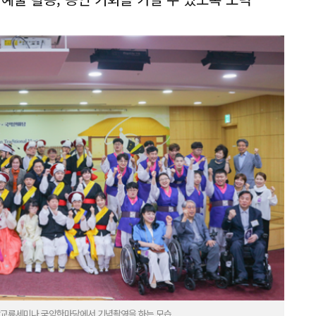
악교류세미나 국악한마당에서 기념촬영을 하는 모습.