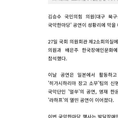
김승수 국민의힘 의원(대구 북구을
국악한마당' 공연이 성황리에 막을 
27일 국회 의원회관 제2소회의실
의원과 배은주 한국장애인문화예
참석했다.
이날 공연은 일본에서 활동하고
'히가시하리마 장고 소무'팀의 신
국악단인 '얼쑤'의 공연, 영재 한
'라하프'의 열띤 공연이 이어졌다.
이번 국악한마당 행사는 발달장애인