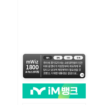
정치
경제
사회
국제
mWiz
추미애 경기도지사는 소방공무원의 인건
1800
비와 운영비가 지방정부에 과도하게 부
담되고 있다며 재정개혁의 필요성을 강
AI 뉴스브리핑
조했고, 이재명 대통령은 결혼으로...
→