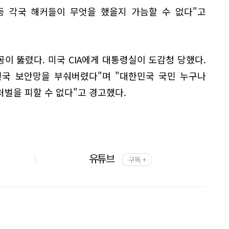
등 각국 해커들이 무엇을 했을지 가늠할 수 없다"고
공이 뚫렸다. 미국 CIA에게 대통령실이 도감청 당했다.
민국 보안망을 부숴버렸다"며 "대한민국 국민 누구나
벌을 피할 수 없다"고 경고했다.
유튜브
구독 +