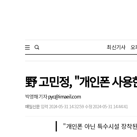
최신기사
오
野 고민정, "개인폰 사
박영채 기자
pyc@imaeil.com
매일신문
입력 2024-05-31 14:32:59 수정 2024-05-31 14:44:41
"개인폰 아닌 특수시설 장착된