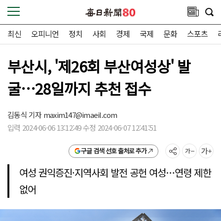
최신
오피니언
정치
사회
경제
국제
문화
스포츠
부산시, '제26회 부산여성상' 발
굴…28일까지 추천 접수
김동식 기자
maxim147@imaeil.com
입력 2024-06-06 13:12:49 수정 2024-06-07 12:41:51
구글 검색 선호 출처로 추가
여성 권익증진·지역사회 발전 공헌 여성…연령 제한
없어