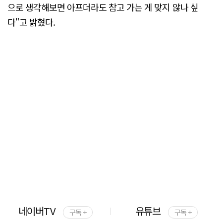
으로 생각해보면 아프더라도 참고 가는 게 맞지 않나 싶
다"고 밝혔다.
네이버TV
유튜브
구독 +
구독 +