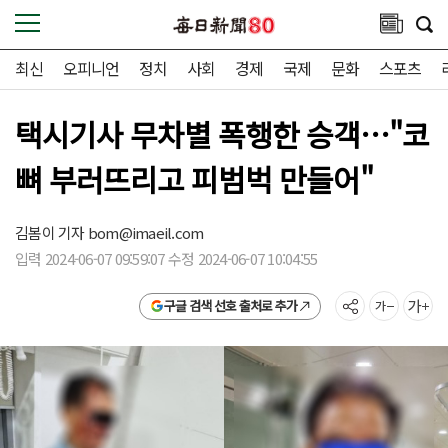
최신
오피니언
정치
사회
경제
국제
문화
스포츠
택시기사 무차별 폭행한 승객…"코
뼈 부러뜨리고 피범벅 만들어"
김봄이 기자
bom@imaeil.com
입력 2024-06-07 09:59:07 수정 2024-06-07 10:04:55
구글 검색 선호 출처로 추가