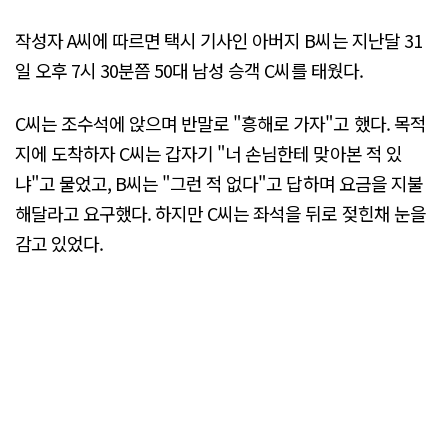
작성자 A씨에 따르면 택시 기사인 아버지 B씨는 지난달 31
일 오후 7시 30분쯤 50대 남성 승객 C씨를 태웠다.
C씨는 조수석에 앉으며 반말로 "흥해로 가자"고 했다. 목적
지에 도착하자 C씨는 갑자기 "너 손님한테 맞아본 적 있
냐"고 물었고, B씨는 "그런 적 없다"고 답하며 요금을 지불
해달라고 요구했다. 하지만 C씨는 좌석을 뒤로 젖힌채 눈을
감고 있었다.