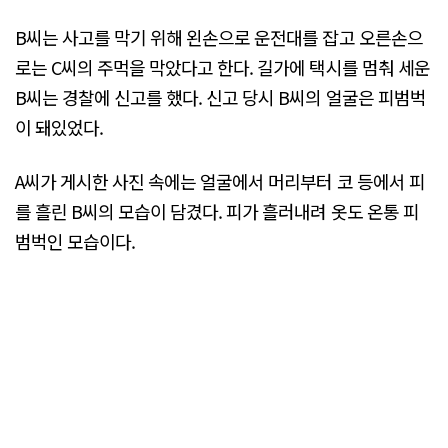
B씨는 사고를 막기 위해 왼손으로 운전대를 잡고 오른손으
로는 C씨의 주먹을 막았다고 한다. 길가에 택시를 멈춰 세운
B씨는 경찰에 신고를 했다. 신고 당시 B씨의 얼굴은 피범벅
이 돼있었다.
A씨가 게시한 사진 속에는 얼굴에서 머리부터 코 등에서 피
를 흘린 B씨의 모습이 담겼다. 피가 흘러내려 옷도 온통 피
범벅인 모습이다.