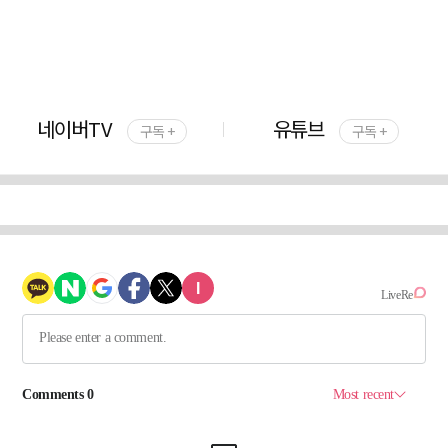
네이버TV
유튜브
구독 +
구독 +