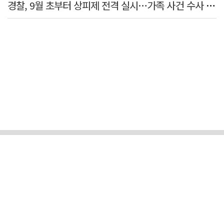
경찰, 9월 초부터 상피제 전격 실시…가족 사건 수사 못해