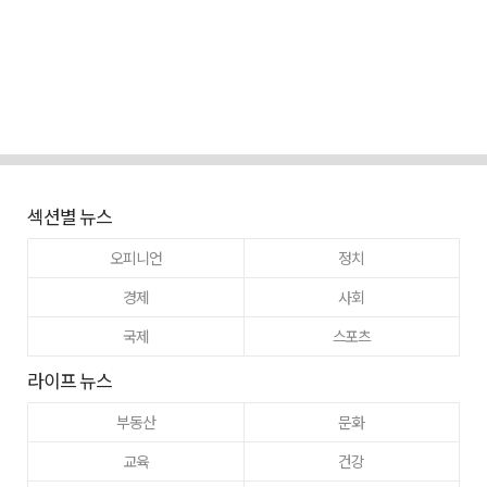
섹션별 뉴스
오피니언
정치
경제
사회
국제
스포츠
라이프 뉴스
부동산
문화
교육
건강