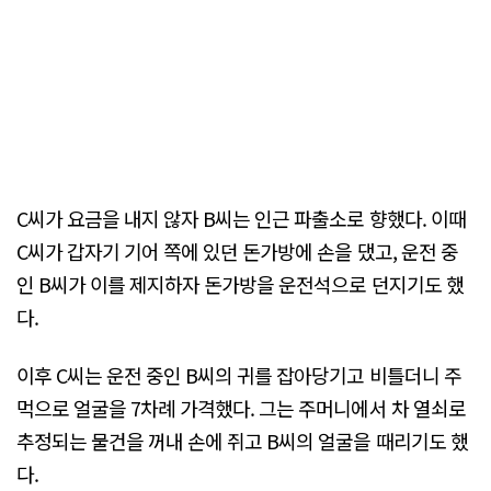
C씨가 요금을 내지 않자 B씨는 인근 파출소로 향했다. 이때
C씨가 갑자기 기어 쪽에 있던 돈가방에 손을 댔고, 운전 중
인 B씨가 이를 제지하자 돈가방을 운전석으로 던지기도 했
다.
이후 C씨는 운전 중인 B씨의 귀를 잡아당기고 비틀더니 주
먹으로 얼굴을 7차례 가격했다. 그는 주머니에서 차 열쇠로
추정되는 물건을 꺼내 손에 쥐고 B씨의 얼굴을 때리기도 했
다.