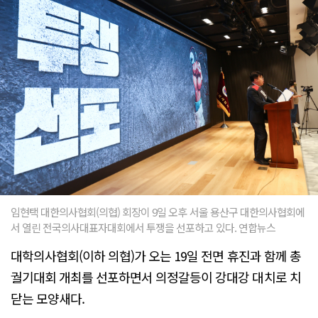
임현택 대한의사협회(의협) 회장이 9일 오후 서울 용산구 대한의사협회에
서 열린 전국의사대표자대회에서 투쟁을 선포하고 있다. 연합뉴스
대학의사협회(이하 의협)가 오는 19일 전면 휴진과 함께 총
궐기대회 개최를 선포하면서 의정갈등이 강대강 대치로 치
닫는 모양새다.