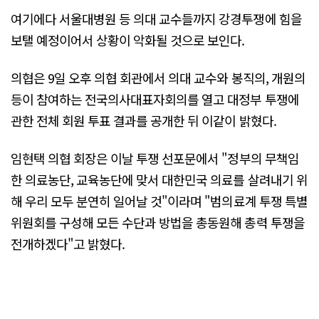
여기에다 서울대병원 등 의대 교수들까지 강경투쟁에 힘을
보탤 예정이어서 상황이 악화될 것으로 보인다.
의협은 9일 오후 의협 회관에서 의대 교수와 봉직의, 개원의
등이 참여하는 전국의사대표자회의를 열고 대정부 투쟁에
관한 전체 회원 투표 결과를 공개한 뒤 이같이 밝혔다.
임현택 의협 회장은 이날 투쟁 선포문에서 "정부의 무책임
한 의료농단, 교육농단에 맞서 대한민국 의료를 살려내기 위
해 우리 모두 분연히 일어날 것"이라며 "범의료계 투쟁 특별
위원회를 구성해 모든 수단과 방법을 총동원해 총력 투쟁을
전개하겠다"고 밝혔다.