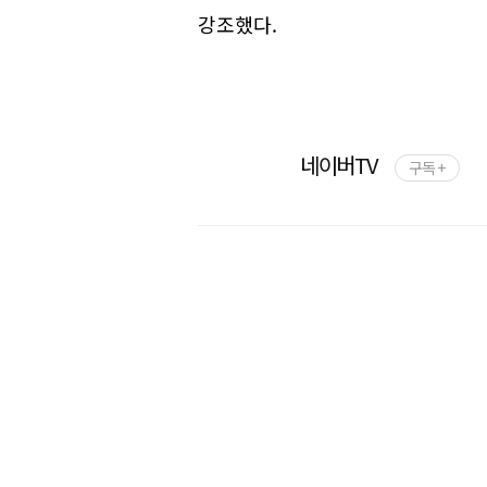
강조했다.
네이버TV
구독 +