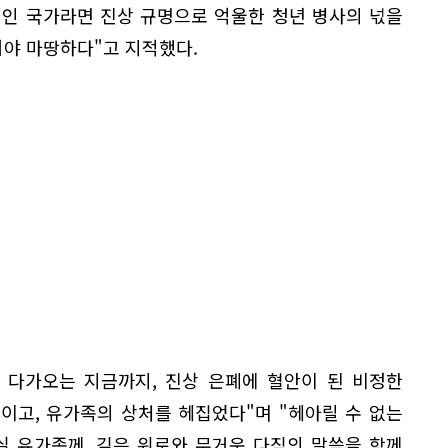
인 국가라면 진상 규명으로 억울한 청년 병사의 넋을
야 마땅하다"고 지적했다.
 다가오는 지금까지, 진상 은폐에 혈안이 된 비정한
죽이고, 유가족의 상처를 헤집었다"며 "헤아릴 수 없는
 유가족께, 깊은 위로와 무거운 다짐의 말씀을 함께