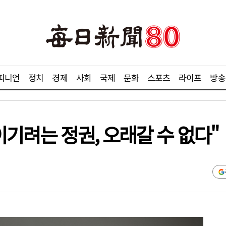
피니언
정치
경제
사회
국제
문화
스포츠
라이프
방송
이기려는 정권, 오래갈 수 없다"