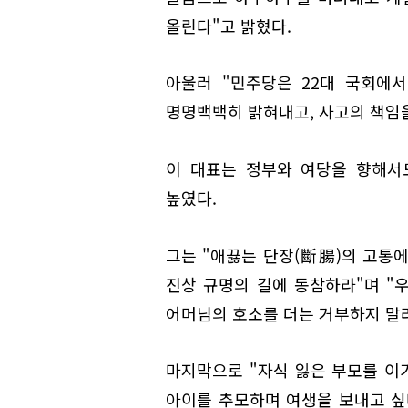
올린다"고 밝혔다.
아울러 "민주당은 22대 국회에
명명백백히 밝혀내고, 사고의 책임을
이 대표는 정부와 여당을 향해서
높였다.
그는 "애끓는 단장(斷腸)의 고통
진상 규명의 길에 동참하라"며 "
어머님의 호소를 더는 거부하지 말
마지막으로 "자식 잃은 부모를 이기
아이를 추모하며 여생을 보내고 싶