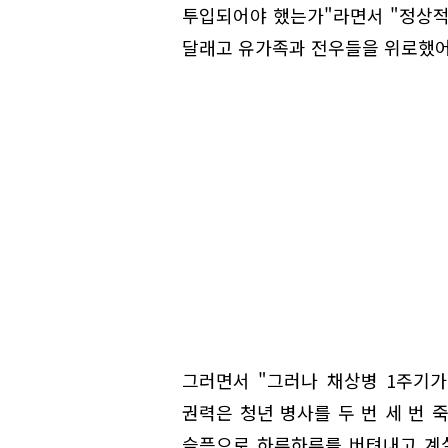
투입되어야 했는가"라면서 "정상적
달래고 유가족과 전우들을 위로했어
그러면서 "그러나 채상병 1주기가
권력은 청년 병사를 두 번 세 번 
슬픔으로 하루하루를 버텨내고 계실