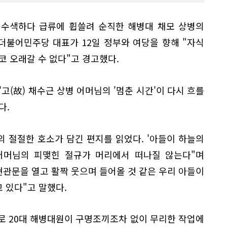
 수색하다 급류에 휩쓸려 순직한 해병대 채모 상병의
더불어민주당 대표가 12일 정부와 여당을 향해 "자식
코 오래갈 수 없다"고 경고했다.
고(故) 채수근 상병 어머님의 '멈춘 시간'이 다시 흐를
다.
의 절절한 호소가 담긴 편지를 읽었다. '아들이 하늘의
 어머님의 피맺힌 절규가 머리에서 떠나질 않는다"며
현관문을 열고 활짝 웃으며 들어올 것 같은 우리 아들이
 있다"고 말했다.
시로 20대 해병대원이 구명조끼조차 없이 무리한 작업에