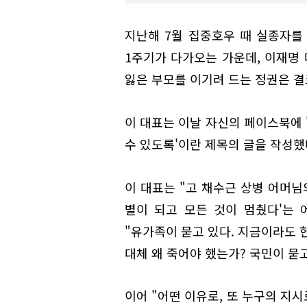
지난해 7월 집중호우 때 실종자를
1주기가 다가오는 가운데, 이재명 
잃은 부모를 이기려 드는 정권은 결
이 대표는 이날 자신의 페이스북에 '
수 있도록'이란 제목의 글을 작성했
이 대표는 "고 채수근 상병 어머님
별이 되고 모든 것이 멈췄다'는
"유가족이 묻고 있다. 지금이라도 
대체 왜 죽어야 했는가? 국민이 묻고
이어 "어떤 이유로, 또 누구의 지