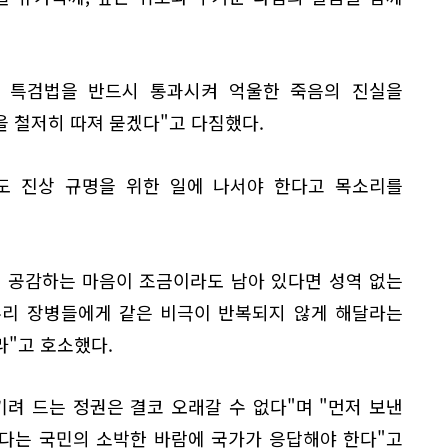
서 특검법을 반드시 통과시켜 억울한 죽음의 진실을
 철저히 따져 묻겠다"고 다짐했다.
도 진상 규명을 위한 일에 나서야 한다고 목소리를
에 공감하는 마음이 조금이라도 남아 있다면 성역 없는
우리 장병들에게 같은 비극이 반복되지 않게 해달라는
라"고 호소했다.
려 드는 정권은 결코 오래갈 수 없다"며 "먼저 보낸
다는 국민의 소박한 바람에 국가가 응답해야 한다"고