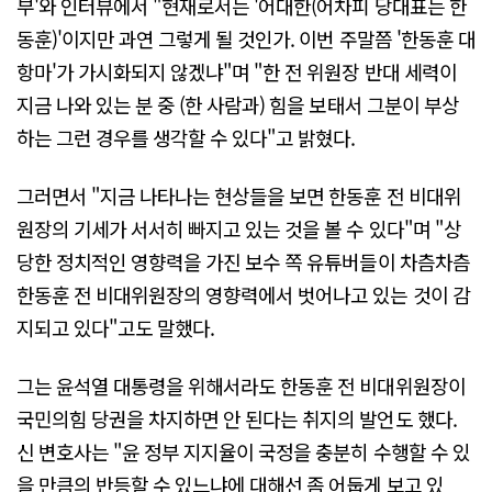
부'와 인터뷰에서 "현재로서는 '어대한(어차피 당대표는 한
동훈)'이지만 과연 그렇게 될 것인가. 이번 주말쯤 '한동훈 대
항마'가 가시화되지 않겠냐"며 "한 전 위원장 반대 세력이
지금 나와 있는 분 중 (한 사람과) 힘을 보태서 그분이 부상
하는 그런 경우를 생각할 수 있다"고 밝혔다.
그러면서 "지금 나타나는 현상들을 보면 한동훈 전 비대위
원장의 기세가 서서히 빠지고 있는 것을 볼 수 있다"며 "상
당한 정치적인 영향력을 가진 보수 쪽 유튜버들이 차츰차츰
한동훈 전 비대위원장의 영향력에서 벗어나고 있는 것이 감
지되고 있다"고도 말했다.
그는 윤석열 대통령을 위해서라도 한동훈 전 비대위원장이
국민의힘 당권을 차지하면 안 된다는 취지의 발언도 했다.
신 변호사는 "윤 정부 지지율이 국정을 충분히 수행할 수 있
을 만큼의 반등할 수 있느냐에 대해선 좀 어둡게 보고 있