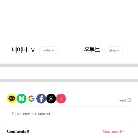
네이버TV
유튜브
구독 +
구독 +