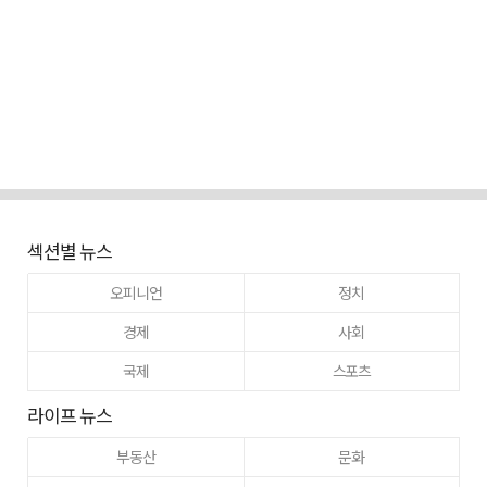
섹션별 뉴스
오피니언
정치
경제
사회
국제
스포츠
라이프 뉴스
부동산
문화