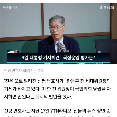
신평 변호사. 매일신문 DB.
'친윤'으로 알려진 신평 변호사가 "한동훈 전 비대위원장의
기세가 빠지고 있다"며 한 전 위원장이 국민의힘 당권을 차
지하면 안된다는 취지의 발언을 했다.
신평 변호사는 지난 17일 YTN라디오 '신율의 뉴스 정면 승