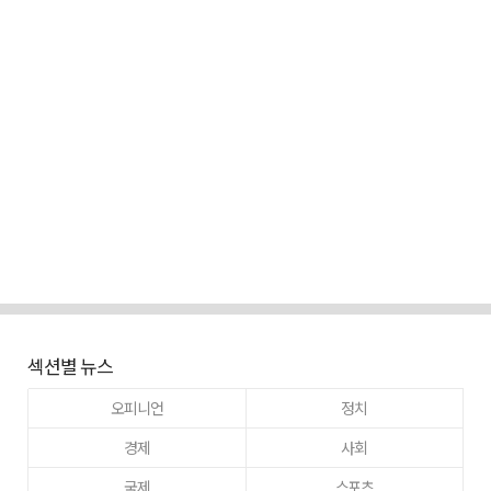
섹션별 뉴스
오피니언
정치
경제
사회
국제
스포츠