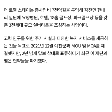
더 로열 스테이는 총사업비 7천억원을 투입해 감천면 현내
리 일원에 요양병원, 호텔, 18홀 골프장, 파크골프장 등을 갖
춘 3천세대 규모 실버타운을 조성하는 사업이다.
고령 인구를 위한 주거 시설과 다양한 복지 서비스를 제공하
는 것을 목표로 2021년 12월 예천군과 MOU 및 MOA를 체
결했지만, 2년 넘게 답보 상태로 표류하다가 최근 이 재단과
맺은 협약들을 파기했다.