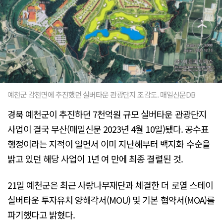
예천군 감천면에 추진했던 실버타운 관광단지 조감도. 매일신문DB
경북 예천군이 추진하던 7천억원 규모 실버타운 관광단지
사업이 결국 무산(매일신문 2023년 4월 10일)됐다. 공수표
행정이라는 지적이 일면서 이미 지난해부터 백지화 수순을
밝고 있던 해당 사업이 1년 여 만에 최종 결렬된 것.
21일 예천군은 최근 사랑나무재단과 체결한 더 로열 스테이
실버타운 투자유치 양해각서(MOU) 및 기본 협약서(MOA)를
파기했다고 밝혔다.