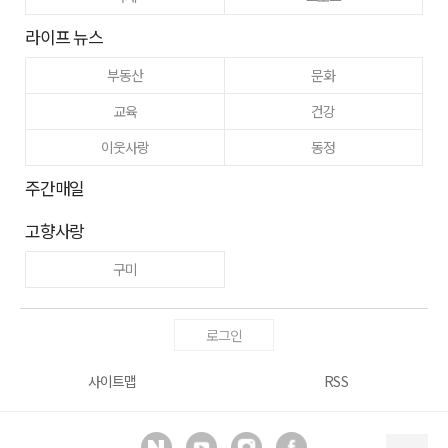
라이프 뉴스
부동산
문화
교육
건강
이웃사랑
동정
주간매일
고향사랑
구미
로그인
사이트맵
RSS