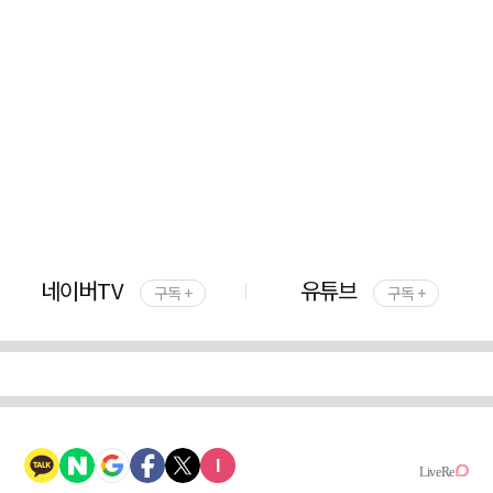
네이버TV
유튜브
구독 +
구독 +