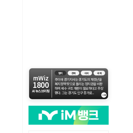
정치
경제
사회
국제
mWiz
추미애 경기지사는 경기도의 재정난을
1800
복지정책 탓으로 돌리는 정치권을 비판
하며 세수 구조 개편이 필요하다고 주장
AI 뉴스브리핑
했다. 그는 경기도 인구 증가로...
→