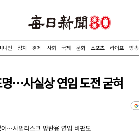
피니언
정치
경제
사회
국제
문화
스포츠
라이프
방송
 표명…사실상 연임 도전 굳혀
 없어…사법리스크 방탄용 연임 비판도