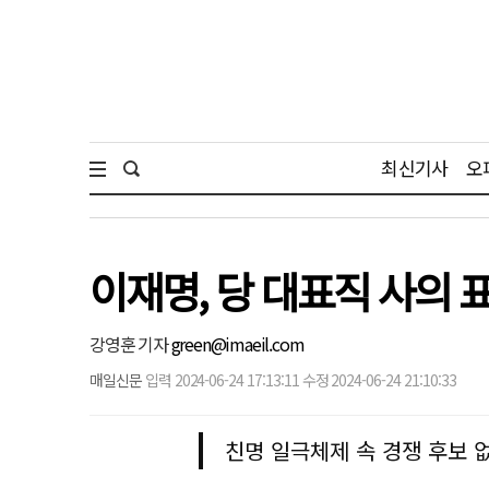
최신기사
오
이재명, 당 대표직 사의
강영훈 기자
green@imaeil.com
매일신문
입력 2024-06-24 17:13:11 수정 2024-06-24 21:10:33
친명 일극체제 속 경쟁 후보