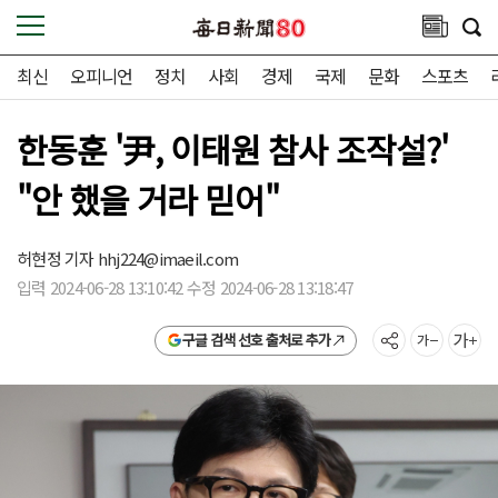
최신
오피니언
정치
사회
경제
국제
문화
스포츠
한동훈 '尹, 이태원 참사 조작설?'
"안 했을 거라 믿어"
허현정 기자
hhj224@imaeil.com
입력 2024-06-28 13:10:42 수정 2024-06-28 13:18:47
구글 검색 선호 출처로 추가