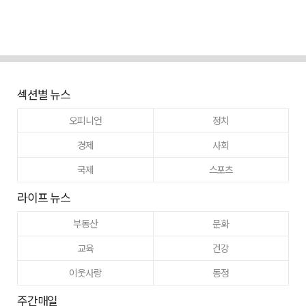
섹션별 뉴스
오피니언
정치
경제
사회
국제
스포츠
라이프 뉴스
부동산
문화
교육
건강
이웃사랑
동정
주간매일