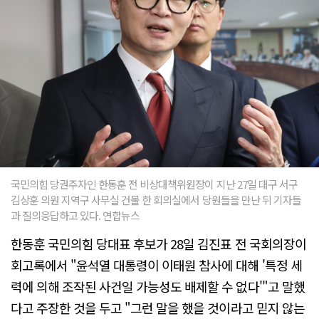
국민의힘 당권주자인 한동훈 전 비상대책위원장이 지난 27일 대구 서구
김상훈 의원 지역구 사무실 건물 한 회의실에서 당원들을 만난 뒤 기자들
과 질의응답하고 있다. 연합뉴스
한동훈 국민의힘 당대표 후보가 28일 김진표 전 국회의장이
회고록에서 "윤석열 대통령이 이태원 참사에 대해 '특정 세
력에 의해 조작된 사건일 가능성도 배제할 수 없다'"고 말했
다고 주장한 것을 두고 "그런 말을 했을 것이라고 믿지 않는