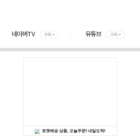
네이버TV
유튜브
구독 +
구독 +