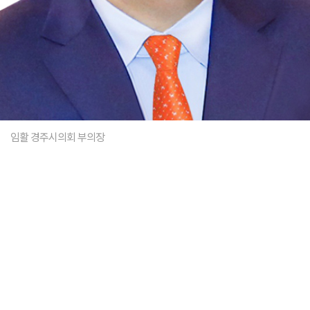
임활 경주시의회 부의장