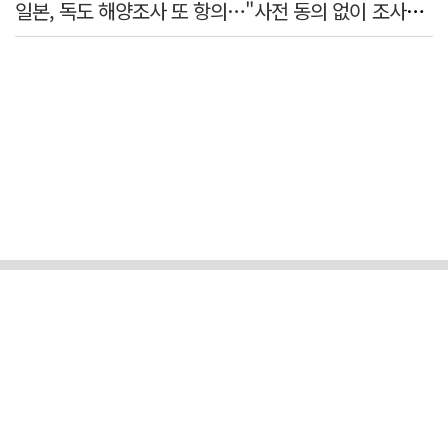
일본, 독도 해양조사 또 항의…"사전 동의 없이 조사" 주장