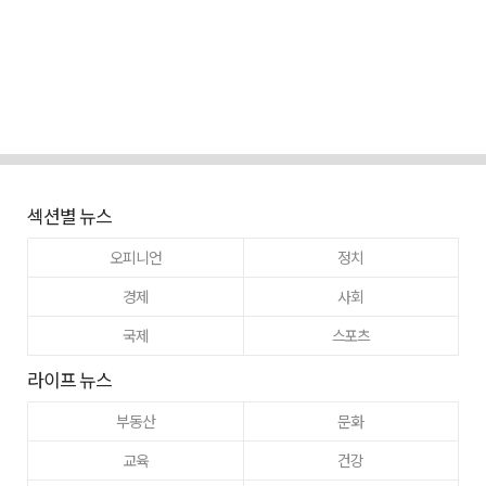
섹션별 뉴스
오피니언
정치
경제
사회
국제
스포츠
라이프 뉴스
부동산
문화
교육
건강