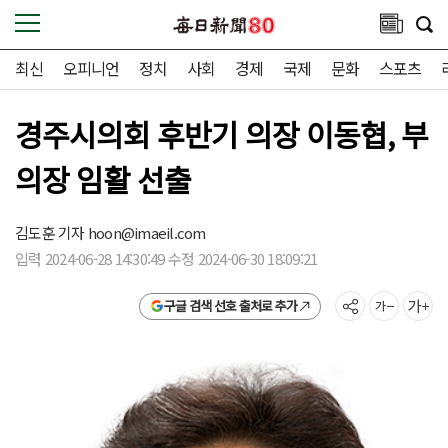
최신
오피니언
정치
사회
경제
국제
문화
스포츠
경주시의회 후반기 의장 이동협, 부
의장 임활 선출
김도훈 기자
hoon@imaeil.com
입력 2024-06-28 14:30:49 수정 2024-06-30 18:09:21
구글 검색 선호 출처로 추가