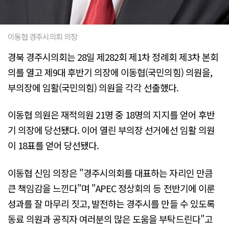
이동협 경주시의회 의장
경북 경주시의회는 28일 제282회 제1차 정례회 제3차 본회
의를 열고 제9대 후반기 의장에 이동협(국민의힘) 의원을,
부의장에 임활(국민의힘) 의원을 각각 선출했다.
이동협 의원은 재적의원 21명 중 18명의 지지를 얻어 후반
기 의장에 당선됐다. 이어 열린 부의장 선거에선 임활 의원
이 18표를 얻어 당선됐다.
이동협 신임 의장은 "경주시의회를 대표하는 자리인 만큼
큰 책임감을 느낀다"며 "APEC 정상회의 등 전반기에 이룬
성과를 잘 마무리 짓고, 발전하는 경주시를 만들 수 있도록
동료 의원과 공직자 여러분의 많은 도움을 부탁드린다"고