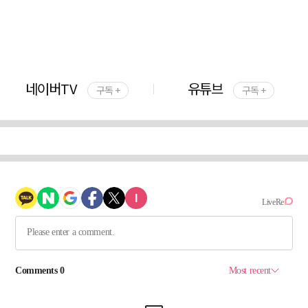
네이버TV
유튜브
구독 +
구독 +