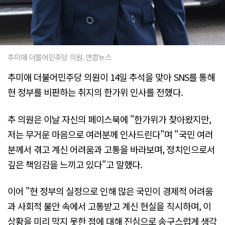
추미애 더불어민주당 의원. 연합뉴스
추미애 더불어민주당 의원이 14일 추석을 맞아 SNS를 통해
현 정부를 비판하는 취지의 한가위 인사를 전했다.
추 의원은 이날 자신의 페이스북에 "한가위가 찾아왔지만,
저는 무거운 마음으로 여러분께 인사드린다"며 "국민 여러
분께서 겪고 계신 어려움과 고통을 바라보며, 정치인으로서
깊은 책임감을 느끼고 있다"고 말했다.
이어 "현 정부의 실정으로 인해 많은 국민이 경제적 어려움
과 사회적 불안 속에서 고통받고 계신 현실을 직시하며, 이
상황을 미리 막지 못한 점에 대해 진심으로 송구스럽게 생각