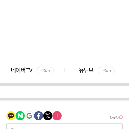
네이버TV
유튜브
구독 +
구독 +