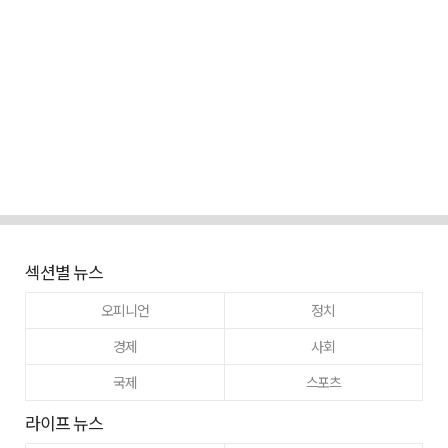
섹션별 뉴스
오피니언
정치
경제
사회
국제
스포츠
라이프 뉴스