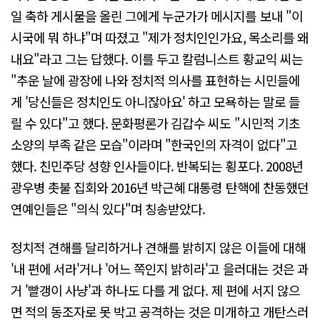
일 축하 게시물을 올린 그에게 누군가가 메시지를 보내 "이
시국에 뭐 하냐"며 따졌고 "제가 정치인인가요, 목소리를 왜
내요"라고 그는 답했다. 이를 두고 칼럼니스트 황교익 씨는
"추운 날에 광장에 나와 정치적 의사를 표현하는 시민들에
게 '당신들은 정치인도 아니잖아요' 하고 모욕하는 말로 들
릴 수 있다"고 했다. 문화평론가 김갑수 씨도 "시민적 기초
소양의 부족 같은 모습"이라며 "한국인의 자격이 없다"고
했다. 친민주당 성향 인사들이다. 반복되는 횡포다. 2008년
광우병 촛불 집회와 2016년 박근혜 대통령 탄핵에 찬동했던
연예인들은 "의식 있다"며 칭송받았다.
정치적 견해를 달리하거나 견해를 밝히지 않은 이들에 대해
'내 편에 서라'거나 '어느 쪽인지 밝히라'고 을러대는 것은 과
거 '빨갱이 사냥'과 하나도 다를 게 없다. 제 편에 서지 않으
면 적의 동조자로 못 박고 공격하는 것은 미개하고 개탄스러