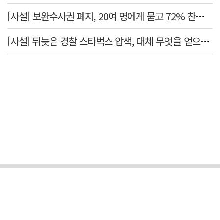
[사설] 보완수사권 폐지, 20여 명에게 묻고 72% 찬성했다고 밀어붙였다니
[사설] 뒤늦은 경찰 스타벅스 압색, 대체 무엇을 얻으려는 것인가