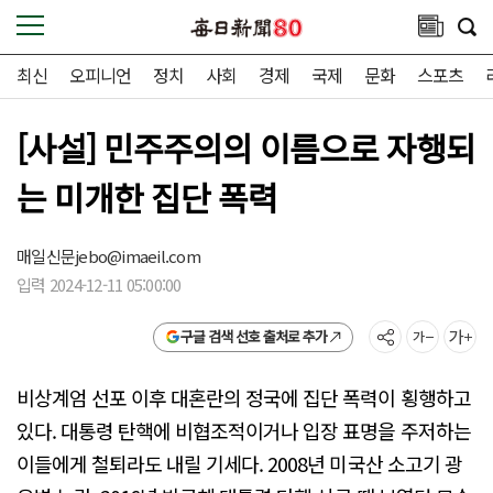
최신
오피니언
정치
사회
경제
국제
문화
스포츠
[사설] 민주주의의 이름으로 자행되
는 미개한 집단 폭력
매일신문
jebo@imaeil.com
입력 2024-12-11 05:00:00
구글 검색 선호 출처로 추가
비상계엄 선포 이후 대혼란의 정국에 집단 폭력이 횡행하고
있다. 대통령 탄핵에 비협조적이거나 입장 표명을 주저하는
이들에게 철퇴라도 내릴 기세다. 2008년 미국산 소고기 광