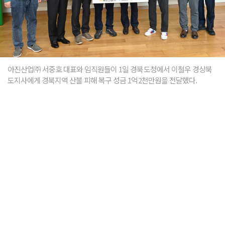
아진산업㈜ 서중호 대표와 임직원들이 1일 경북도청에서 이철우 경상북
도지사에게 경북지역 산불 피해 복구 성금 1억2천만원을 전달했다.