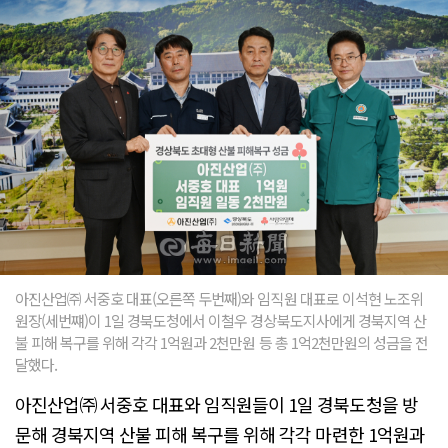
아진산업㈜ 서중호 대표(오른쪽 두번째)와 임직원 대표로 이석현 노조위
원장(세번쨰)이 1일 경북도청에서 이철우 경상북도지사에게 경북지역 산
불 피해 복구를 위해 각각 1억원과 2천만원 등 총 1억2천만원의 성금을 전
달했다.
아진산업㈜ 서중호 대표와 임직원들이 1일 경북도청을 방
문해 경북지역 산불 피해 복구를 위해 각각 마련한 1억원과