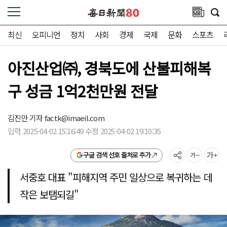
최신
오피니언
정치
사회
경제
국제
문화
스포츠
아진산업㈜, 경북도에 산불피해복
구 성금 1억2천만원 전달
김진만 기자
factk@imaeil.com
입력 2025-04-02 15:16:49 수정 2025-04-02 19:10:35
구글 검색 선호 출처로 추가
서중호 대표 "피해지역 주민 일상으로 복귀하는 데
작은 보탬되길"