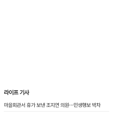
라이프 기사
마을회관서 휴가 보낸 조지연 의원…민생행보 박차