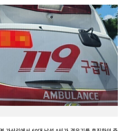
음면 가산리에서 60대 남성 A씨가 경운기를 후진하던 중