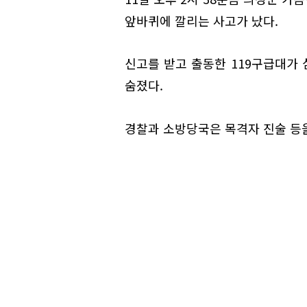
앞바퀴에 깔리는 사고가 났다.
신고를 받고 출동한 119구급대가 
숨졌다.
경찰과 소방당국은 목격자 진술 등을