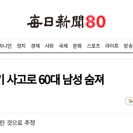
피니언
정치
경제
사회
국제
문화
스포츠
라이프
방송
 사고로 60대 남성 숨져
린 것으로 추정