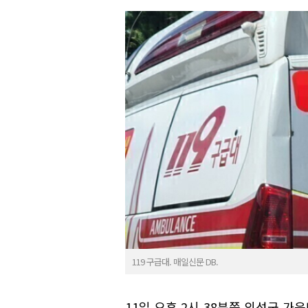
119 구급대. 매일신문 DB.
11일 오후 2시 38분쯤 의성군 가