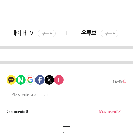
네이버TV
유튜브
구독 +
구독 +