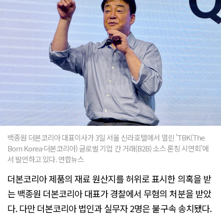
백종원 더본코리아 대표이사가 3일 서울 신라호텔에서 열린 'TBK(The
Born Korea·더본코리아) 글로벌 기업 간 거래(B2B) 소스 론칭 시연회'에
서 발언하고 있다. 연합뉴스
더본코리아 제품의 재료 원산지를 허위로 표시한 의혹을 받
는 백종원 더본코리아 대표가 경찰에서 무혐의 처분을 받았
다. 다만 더본코리아 법인과 실무자 2명은 불구속 송치됐다.