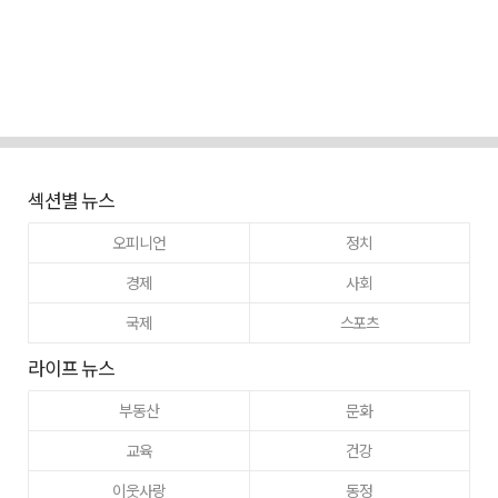
섹션별 뉴스
오피니언
정치
경제
사회
국제
스포츠
라이프 뉴스
부동산
문화
교육
건강
이웃사랑
동정