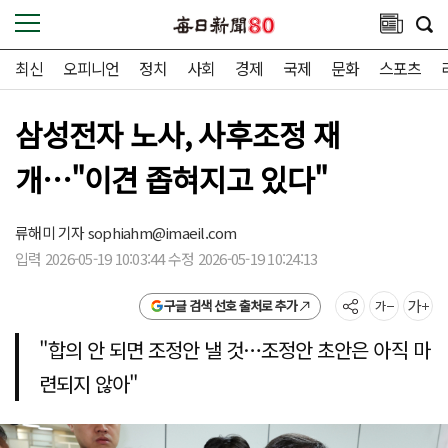
최신
오피니언
정치
사회
경제
국제
문화
스포츠
삼성전자 노사, 사후조정 재
개…"이견 좁혀지고 있다"
류해미 기자
sophiahm@imaeil.com
입력 2026-05-19 10:03:44 수정 2026-05-19 10:24:13
구글 검색 선호 출처로 추가
"합의 안 되면 조정안 낼 것…조정안 초안은 아직 마
련되지 않아"