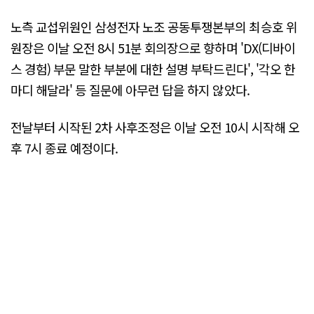
노측 교섭위원인 삼성전자 노조 공동투쟁본부의 최승호 위
원장은 이날 오전 8시 51분 회의장으로 향하며 'DX(디바이
스 경험) 부문 말한 부분에 대한 설명 부탁드린다', '각오 한
마디 해달라' 등 질문에 아무런 답을 하지 않았다.
전날부터 시작된 2차 사후조정은 이날 오전 10시 시작해 오
후 7시 종료 예정이다.