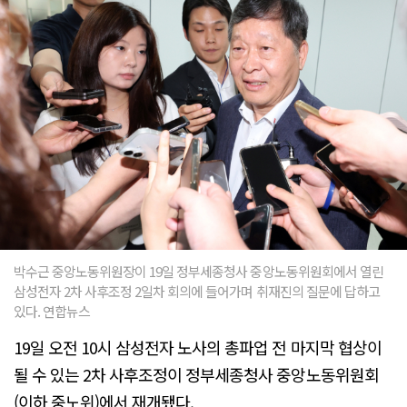
박수근 중앙노동위원장이 19일 정부세종청사 중앙노동위원회에서 열린
삼성전자 2차 사후조정 2일차 회의에 들어가며 취재진의 질문에 답하고
있다. 연합뉴스
19일 오전 10시 삼성전자 노사의 총파업 전 마지막 협상이
될 수 있는 2차 사후조정이 정부세종청사 중앙노동위원회
(이하 중노위)에서 재개됐다.