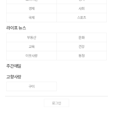
경제
사회
국제
스포츠
라이프 뉴스
부동산
문화
교육
건강
이웃사랑
동정
주간매일
고향사랑
구미
로그인