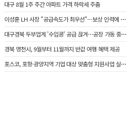
대구 8월 1주 주간 아파트 가격 하락세 주춤
이성훈 LH 사장 "공급속도가 최우선"…보상 인력에 정규직보다 후한 대우
대구경북 두부업계 '수입콩' 공급 끊겨…공장 가동 중단 등 '존폐기로'
경북 영천시, 9월부터 11월까지 반값 여행 혜택 제공
포스코, 포항·광양지역 기업 대상 맞춤형 지원사업 실질적 성과 확인