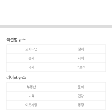
섹션별 뉴스
오피니언
정치
경제
사회
국제
스포츠
라이프 뉴스
부동산
문화
교육
건강
이웃사랑
동정