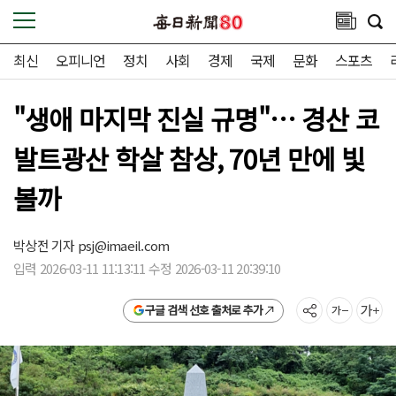
최신
오피니언
정치
사회
경제
국제
문화
스포츠
"생애 마지막 진실 규명"… 경산 코
발트광산 학살 참상, 70년 만에 빛
볼까
박상전 기자
psj@imaeil.com
입력 2026-03-11 11:13:11 수정 2026-03-11 20:39:10
구글 검색 선호 출처로 추가