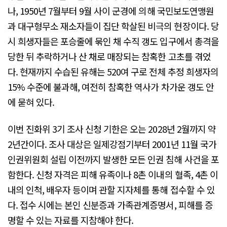
나, 1950년 7월부터 9월 사이 군경에 의해 국민보도연맹원
과 대구형무소 재소자들이 집단 학살된 비극의 현장이다. 당
시 희생자들은 포승줄에 묶인 채 수직 갱도 입구에서 총격을
당한 뒤 추락하거나 산 채로 매장되는 참혹한 고초를 겪었
다. 현재까지 수습된 유해는 520여 구로 전체 추정 희생자의
15% 수준에 불과해, 여전히 참혹한 역사가 차가운 갱도 안
에 묻혀 있다.
이번 진화위 3기 조사 신청 기한은 오는 2028년 2월까지 약
2년간이다. 조사 대상은 일제강점기부터 2001년 11월 국가
인권위원회 설립 이전까지 발생한 모든 인권 침해 사건을 포
함한다. 신청 자격은 피해 유족이나 8촌 이내의 혈족, 4촌 이
내의 인척, 배우자 등이며 관할 지자체를 통해 접수할 수 있
다. 접수 시에는 본인 신분증과 가족관계증명서, 피해를 증
명할 수 있는 자료를 지참해야 한다.