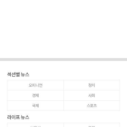
섹션별 뉴스
오피니언
정치
경제
사회
국제
스포츠
라이프 뉴스