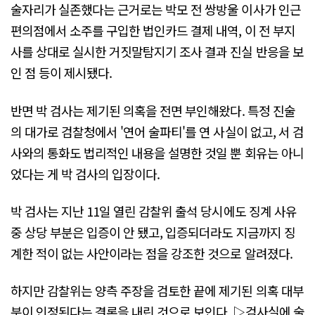
술자리가 실존했다는 근거로는 박모 전 쌍방울 이사가 인근
편의점에서 소주를 구입한 법인카드 결제 내역, 이 전 부지
사를 상대로 실시한 거짓말탐지기 조사 결과 진실 반응을 보
인 점 등이 제시됐다.
반면 박 검사는 제기된 의혹을 전면 부인해왔다. 특정 진술
의 대가로 검찰청에서 '연어 술파티'를 연 사실이 없고, 서 검
사와의 통화도 법리적인 내용을 설명한 것일 뿐 회유는 아니
었다는 게 박 검사의 입장이다.
박 검사는 지난 11일 열린 감찰위 출석 당시에도 징계 사유
중 상당 부분은 입증이 안 됐고, 입증되더라도 지금까지 징
계한 적이 없는 사안이라는 점을 강조한 것으로 알려졌다.
하지만 감찰위는 양측 주장을 검토한 끝에 제기된 의혹 대부
분이 인정된다는 결론을 내린 것으로 보인다. ▷검사실에 술