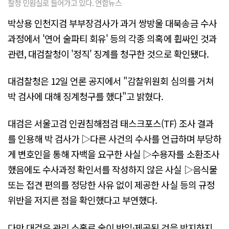
찰청 민원실로 들어가고 있다. 연합뉴스
박상용 인천지검 부부장검사가 과거 쌍방울 대북송금 수사
과정에서 '연어 술파티 회유' 등의 각종 의혹에 휩싸인 것과
관련, 대검찰청이 '정직' 징계를 청구한 것으로 확인됐다.
대검찰청은 12일 언론 공지에서 "감찰위원회 심의를 거쳐
박 검사에 대해 징계청구를 했다"고 밝혔다.
대검은 서울고검 인권침해점검 태스크포스(TF) 조사 결과
를 인용해 박 검사가 ▷다른 사건의 수사를 언급하며 부당하
게 변호인을 통해 자백을 요구한 사실 ▷수용자를 소환조사
했음에도 수사과정 확인서를 작성하지 않은 사실 ▷음식물
또는 접견 편의를 정당한 사유 없이 제공한 사실 등의 규정
위반을 저지른 점을 확인했다고 부연했다.
다만 대검은 관리 소홀로 술이 반입·제공된 것을 방지하지