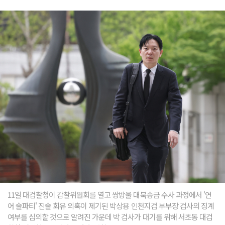
11일 대검찰청이 감찰위원회를 열고 쌍방울 대북송금 수사 과정에서 '연
어 술파티' 진술 회유 의혹이 제기된 박상용 인천지검 부부장 검사의 징계
여부를 심의할 것으로 알려진 가운데 박 검사가 대기를 위해 서초동 대검