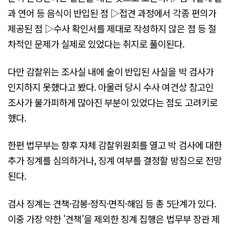
과 연어 등 음식이 반입된 점 ▷접견 과정에서 각종 편의가
제공된 점 ▷수사 확인서를 제대로 작성하지 않은 점 등 절
차적인 문제가 실제로 있었다는 취지로 풀이된다.
다만 감찰위는 조사실 내에 술이 반입된 사실을 박 검사가
인지하지 못했다고 봤다. 아울러 당시 수사 여건상 참고인
조사가 불가피하게 많아진 부분이 있었다는 점도 고려키로
했다.
한편 법무부는 향후 자체 감찰위원회를 열고 박 검사에 대한
추가 징계를 심의하거나, 징계 여부를 결정할 방침으로 전망
된다.
검사 징계는 견책·감봉·정직·면직·해임 등 총 5단계가 있다.
이중 가장 약한 '견책'을 제외한 징계 집행은 법무부 장관 제