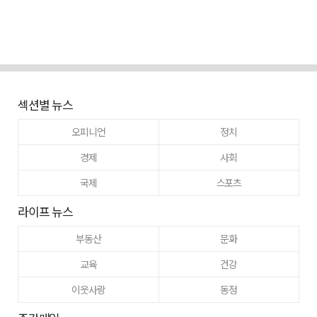
섹션별 뉴스
오피니언
정치
경제
사회
국제
스포츠
라이프 뉴스
부동산
문화
교육
건강
이웃사랑
동정