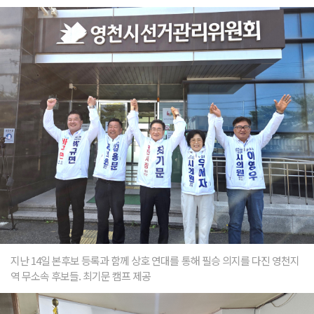
지난 14일 본후보 등록과 함께 상호 연대를 통해 필승 의지를 다진 영천지
역 무소속 후보들. 최기문 캠프 제공