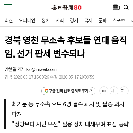
최신
오피니언
정치
사회
경제
국제
문화
스포츠
경북 영천 무소속 후보들 연대 움직
임, 선거 판세 변수되나
강선일 기자
ksi@imaeil.com
입력 2026-05-17 16:00:26 수정 2026-05-17 20:09:59
구글 검색 선호 출처로 추가
최기문 등 무소속 후보 6명 결속 과시 및 필승 의지
다져
"정당보다 시민 우선" 실용 정치 내세우며 표심 공략