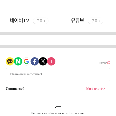
네이버TV
유튜브
구독 +
구독 +