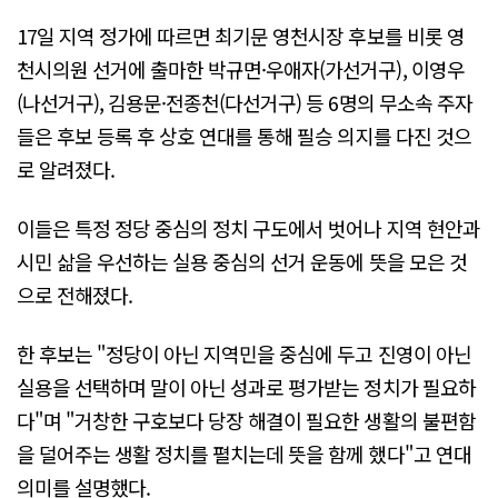
17일 지역 정가에 따르면 최기문 영천시장 후보를 비롯 영
천시의원 선거에 출마한 박규면·우애자(가선거구), 이영우
(나선거구), 김용문·전종천(다선거구) 등 6명의 무소속 주자
들은 후보 등록 후 상호 연대를 통해 필승 의지를 다진 것으
로 알려졌다.
이들은 특정 정당 중심의 정치 구도에서 벗어나 지역 현안과
시민 삶을 우선하는 실용 중심의 선거 운동에 뜻을 모은 것
으로 전해졌다.
한 후보는 "정당이 아닌 지역민을 중심에 두고 진영이 아닌
실용을 선택하며 말이 아닌 성과로 평가받는 정치가 필요하
다"며 "거창한 구호보다 당장 해결이 필요한 생활의 불편함
을 덜어주는 생활 정치를 펼치는데 뜻을 함께 했다"고 연대
의미를 설명했다.