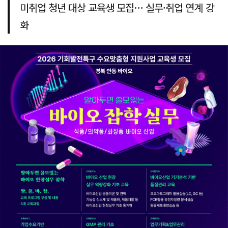
미취업 청년 대상 교육생 모집… 실무·취업 연계 강
화