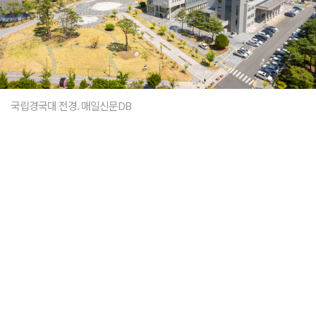
국립경국대 전경. 매일신문DB