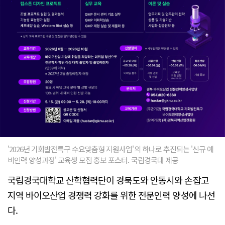
'2026년 기회발전특구 수요맞춤형 지원사업'의 하나로 추진되는 '신규 예
비인력 양성과정' 교육생 모집 홍보 포스터. 국립경국대 제공
국립경국대학교 산학협력단이 경북도와 안동시와 손잡고
지역 바이오산업 경쟁력 강화를 위한 전문인력 양성에 나선
다.