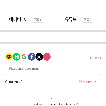
네이버TV
유튜브
구독 +
구독 +