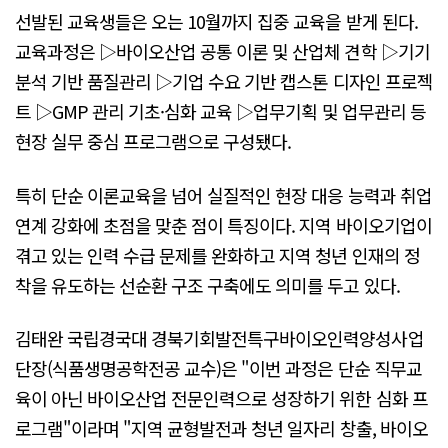
선발된 교육생들은 오는 10월까지 집중 교육을 받게 된다.
교육과정은 ▷바이오산업 공통 이론 및 산업체 견학 ▷기기
분석 기반 품질관리 ▷기업 수요 기반 캡스톤 디자인 프로젝
트 ▷GMP 관리 기초·심화 교육 ▷업무기획 및 업무관리 등
현장 실무 중심 프로그램으로 구성됐다.
특히 단순 이론교육을 넘어 실질적인 현장 대응 능력과 취업
연계 강화에 초점을 맞춘 점이 특징이다. 지역 바이오기업이
겪고 있는 인력 수급 문제를 완화하고 지역 청년 인재의 정
착을 유도하는 선순환 구조 구축에도 의미를 두고 있다.
김태완 국립경국대 경북기회발전특구바이오인력양성사업
단장(식품생명공학전공 교수)은 "이번 과정은 단순 직무교
육이 아닌 바이오산업 전문인력으로 성장하기 위한 심화 프
로그램"이라며 "지역 균형발전과 청년 일자리 창출, 바이오