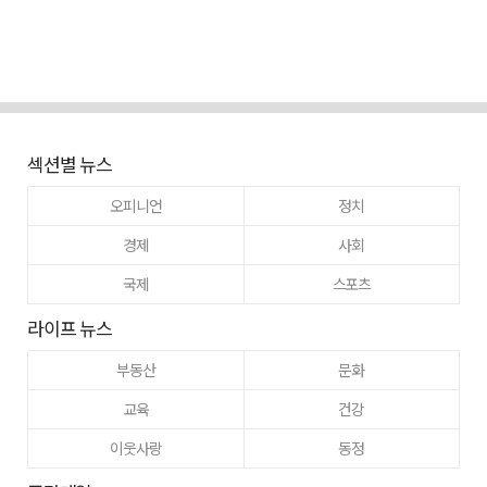
섹션별 뉴스
오피니언
정치
경제
사회
국제
스포츠
라이프 뉴스
부동산
문화
교육
건강
이웃사랑
동정