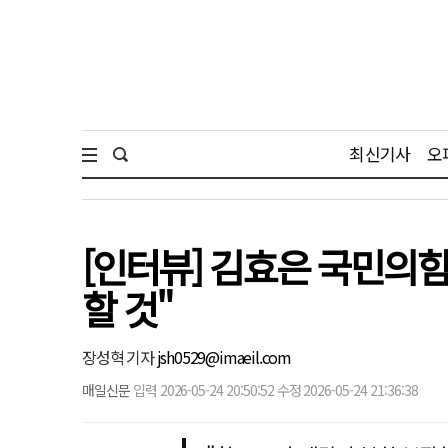
최신기사
오
[인터뷰] 김효은 국민의힘
할 것"
장성혁 기자
jsh0529@imaeil.com
매일신문
입력 2026-05-24 20:50:52 수정 2026-05-24 21:36:38