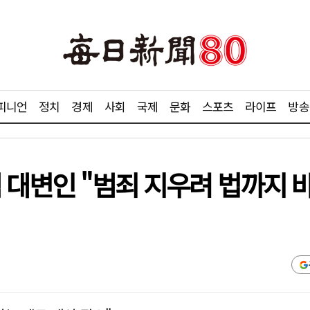
피니언
정치
경제
사회
국제
문화
스포츠
라이프
방송
 대변인 "범죄 지우려 법까지 