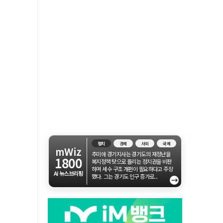
정치
경제
사회
국제
mWiz
추미애 경기지사는 경기도의 재정난을
1800
복지정책 탓으로 돌리는 정치권을 비판
하며 세수 구조 개편이 필요하다고 주장
AI 뉴스브리핑
했다. 그는 경기도 인구 증가로...
→