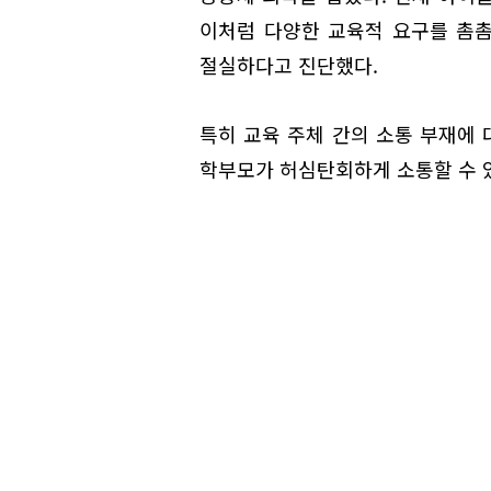
이처럼 다양한 교육적 요구를 촘촘
절실하다고 진단했다.
특히 교육 주체 간의 소통 부재에 
학부모가 허심탄회하게 소통할 수 