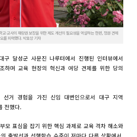
학교·교사의 재량권 보장을 위한 제도 개선의 필요성을 역설하는 한편, 정권 견제
각오를 피력했다. 박효상 기자
 대구 달성군 사문진 나루터에서 진행된 인터뷰에서
조하며 교육 현장의 혁신과 여당 견제를 위한 당의
 선거 경험을 가진 신임 대변인으로서 대구 지역
 전했다.
부모 표심을 잡기 위한 핵심 과제로 교육 격차 해소와
들의 출발선과 선행학습 수준이 저마다 다른 상황에서,