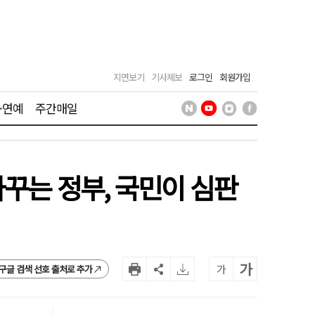
지면보기
기사제보
로그인
회원가입
·연예
주간매일
바꾸는 정부, 국민이 심판
가
가
구글 검색 선호 출처로 추가