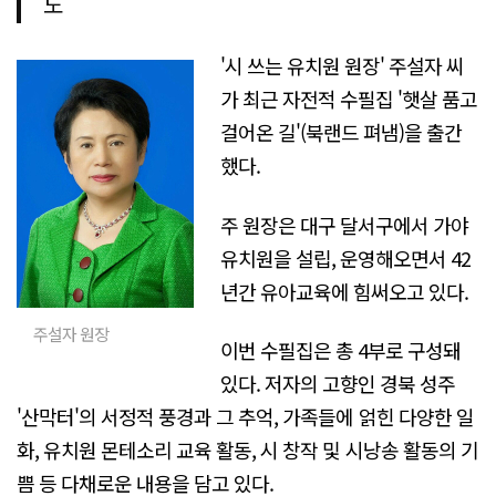
도
'시 쓰는 유치원 원장' 주설자 씨
가 최근 자전적 수필집 '햇살 품고
걸어온 길'(북랜드 펴냄)을 출간
했다.
주 원장은 대구 달서구에서 가야
유치원을 설립, 운영해오면서 42
년간 유아교육에 힘써오고 있다.
주설자 원장
이번 수필집은 총 4부로 구성돼
있다. 저자의 고향인 경북 성주
'산막터'의 서정적 풍경과 그 추억, 가족들에 얽힌 다양한 일
화, 유치원 몬테소리 교육 활동, 시 창작 및 시낭송 활동의 기
쁨 등 다채로운 내용을 담고 있다.