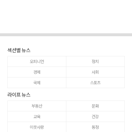
섹션별 뉴스
오피니언
정치
경제
사회
국제
스포츠
라이프 뉴스
부동산
문화
교육
건강
이웃사랑
동정