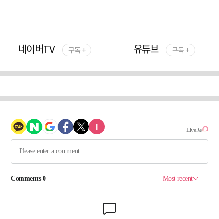
네이버TV
유튜브
구독 +
구독 +