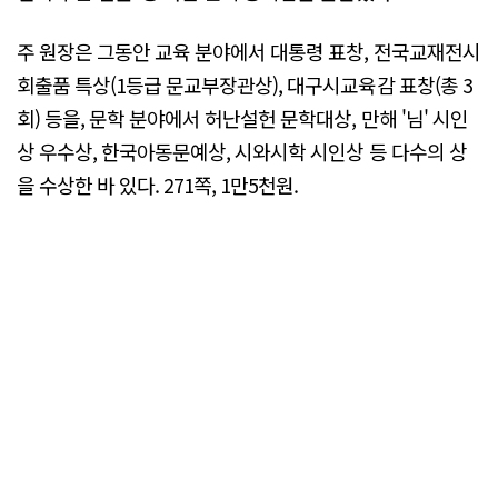
주 원장은 그동안 교육 분야에서 대통령 표창, 전국교재전시
회출품 특상(1등급 문교부장관상), 대구시교육감 표창(총 3
회) 등을, 문학 분야에서 허난설헌 문학대상, 만해 '님' 시인
상 우수상, 한국아동문예상, 시와시학 시인상 등 다수의 상
을 수상한 바 있다. 271쪽, 1만5천원.