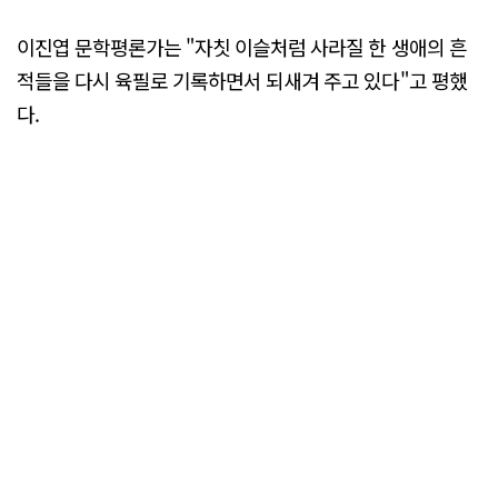
이진엽 문학평론가는 "자칫 이슬처럼 사라질 한 생애의 흔
적들을 다시 육필로 기록하면서 되새겨 주고 있다"고 평했
다.