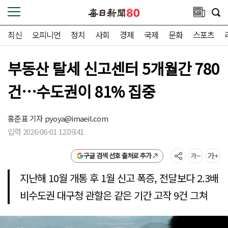
최신
오피니언
정치
사회
경제
국제
문화
스포츠
부동산 탈세 신고센터 5개월간 780
건…수도권이 81% 집중
홍준표 기자
pyoya@imaeil.com
입력 2026-06-01 12:09:41
구글 검색 선호 출처로 추가
지난해 10월 개통 후 1월 신고 폭증, 전달보다 2.3배
비수도권 대구청 관할은 같은 기간 고작 9건 그쳐