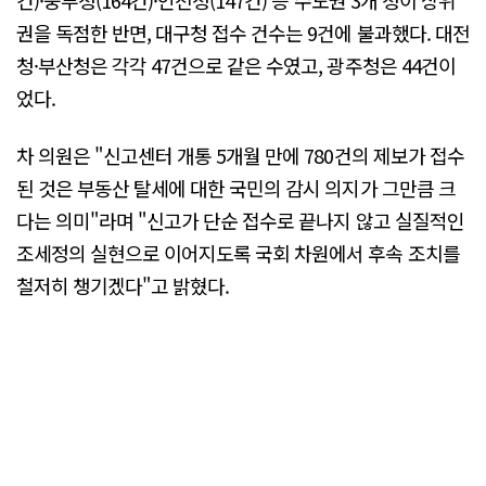
건)·중부청(164건)·인천청(147건) 등 수도권 3개 청이 상위
권을 독점한 반면, 대구청 접수 건수는 9건에 불과했다. 대전
청·부산청은 각각 47건으로 같은 수였고, 광주청은 44건이
었다.
차 의원은 "신고센터 개통 5개월 만에 780건의 제보가 접수
된 것은 부동산 탈세에 대한 국민의 감시 의지가 그만큼 크
다는 의미"라며 "신고가 단순 접수로 끝나지 않고 실질적인
조세정의 실현으로 이어지도록 국회 차원에서 후속 조치를
철저히 챙기겠다"고 밝혔다.