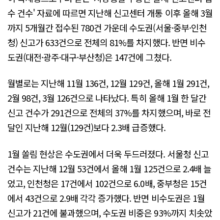
수 건수' 자료에 따르면 지난해 신고센터 개통 이후 올해 3월
까지 5개월간 접수된 780건 가운데 수도권(서울·중부·인천
청) 신고가 633건으로 전체의 81%를 차지했다. 반면 비수
도권(대전·광주·대구·부산청)은 147건에 그쳤다.
월별로는 지난해 11월 136건, 12월 129건, 올해 1월 291건,
2월 98건, 3월 126건으로 나타났다. 특히 올해 1월 한 달간
신고 건수가 291건으로 전체의 37%를 차지했으며, 바로 전
달인 지난해 12월(129건)보다 2.3배 급증했다.
1월 쏠림 현상은 수도권에서 더욱 두드러졌다. 서울청 신고
건수는 지난해 12월 53건에서 올해 1월 125건으로 2.4배 늘
었고, 인천청은 17건에서 102건으로 6.0배, 중부청은 15건
에서 43건으로 2.9배 각각 증가했다. 반면 비수도권은 1월
신고가 21건에 불과했으며, 수도권 비중은 93%까지 치솟았