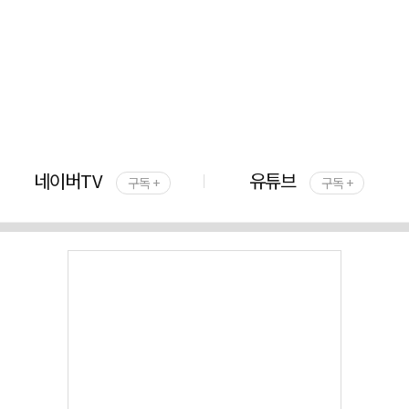
네이버TV
유튜브
구독 +
구독 +