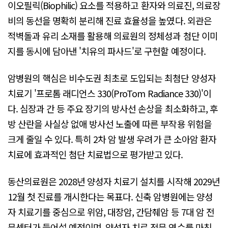
이오필릭(Biophilic) 요소를 적용하고 환자와 의료진, 의료장
비의 동선을 명확히 분리해 진료 효율성을 높였다. 외관은
적벽돌과 유리 소재를 활용해 의료원의 정체성과 첨단 이미
지를 동시에 담아낸 '치유의 파사드'로 구현할 예정이다.
암병원의 핵심은 비수도권 최초로 도입되는 최첨단 양성자
치료기 '프로톰 래디언스 330(ProTom Radiance 330)'이
다. 심장과 간 등 주요 장기의 방사선 손상을 최소화하고, 후
방 산란을 사실상 없애 방사선 노출에 따른 부작용 위험을
크게 줄일 수 있다. 특히 2차 암 발생 우려가 큰 소아암 환자
치료에 효과적인 첨단 치료법으로 평가받고 있다.
동산의료원은 2028년 양성자 치료기 설치를 시작해 2029년
12월 첫 진료를 개시한다는 목표다. 신축 암병원에는 양성
자 치료기를 중심으로 위암, 대장암, 간담췌암 등 7대 암 전
문센터가 들어설 예정이며, 양성자 치료 전문 연수를 마친