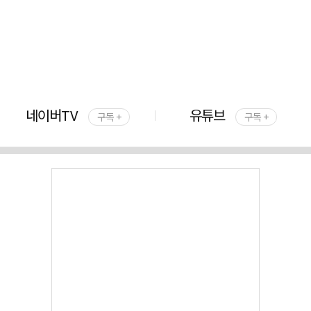
네이버TV
유튜브
구독 +
구독 +