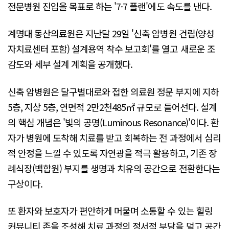
전문병원 진입을 목표로 하는 '7·7 플랜'에도 속도를 낸다.
계명대 동산의료원은 지난달 29일 '신축 암병원 건립(양성
자치료센터 포함) 설계용역 착수 보고회'를 열고 새로운 조
감도와 세부 설계 계획을 공개했다.
신축 암병원은 달구벌대로와 접한 의료원 정문 부지에 지하
5층, 지상 5층, 연면적 2만2천485㎡ 규모로 들어선다. 설계
의 핵심 개념은 '빛의 공명(Luminous Resonance)'이다. 환
자가 병원에 도착해 치료를 받고 회복하는 전 과정에서 심리
적 안정을 느낄 수 있도록 자연광을 적극 활용하고, 기존 장
례식장(백합원) 부지를 생명과 치유의 공간으로 전환한다는
구상이다.
또 환자와 보호자가 편안하게 머물며 소통할 수 있는 힐링
커뮤니티 존을 조성해 치료 과정의 정서적 부담을 덜고 공간