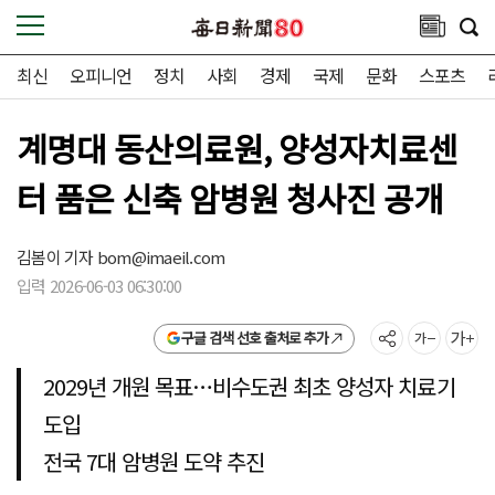
최신
오피니언
정치
사회
경제
국제
문화
스포츠
계명대 동산의료원, 양성자치료센
터 품은 신축 암병원 청사진 공개
김봄이 기자
bom@imaeil.com
입력 2026-06-03 06:30:00
구글 검색 선호 출처로 추가
2029년 개원 목표…비수도권 최초 양성자 치료기
도입
전국 7대 암병원 도약 추진