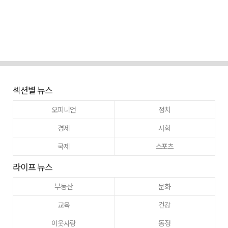
섹션별 뉴스
오피니언
정치
경제
사회
국제
스포츠
라이프 뉴스
부동산
문화
교육
건강
이웃사랑
동정