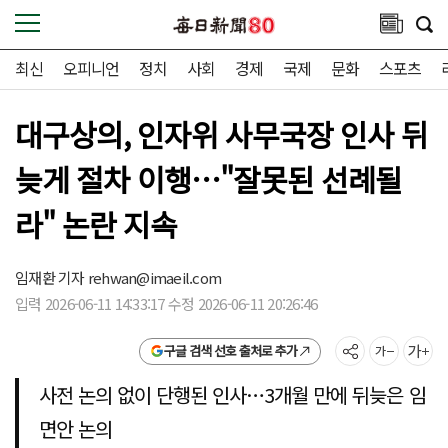
최신
오피니언
정치
사회
경제
국제
문화
스포츠
대구상의, 인자위 사무국장 인사 뒤
늦게 절차 이행…"잘못된 선례될
라" 논란 지속
임재환 기자
rehwan@imaeil.com
입력 2026-06-11 14:33:17 수정 2026-06-11 20:26:46
구글 검색 선호 출처로 추가
사전 논의 없이 단행된 인사…3개월 만에 뒤늦은 임
면안 논의