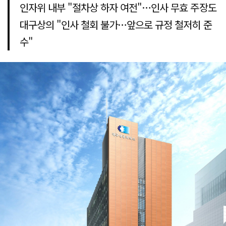
인자위 내부 "절차상 하자 여전"…인사 무효 주장도
대구상의 "인사 철회 불가…앞으로 규정 철저히 준
수"