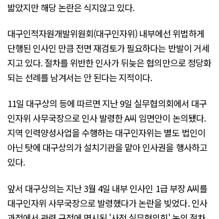
밟았지만 해당 논란은 식지않고 있다.
대구인적자원개발위원회(대구인자위) 내부에선 위법하게
단행된 인사인 만큼 전면 재검토가 필요하다는 반발이 거세
지고 있다. 절차를 위반한 인사가 뒤늦은 협의만으로 정당화
되는 선례를 남겨서는 안 된다는 지적이다.
11일 대구상의 등에 따르면 지난 9일 실무협의회에서 대구
인자위 사무국장으로 인사 발령한 A씨 임면안이 논의됐다.
지역 인력양성사업을 수행하는 대구인자위는 별도 법인이
아닌 탓에 대구상의가 설치기관을 맡아 인사권을 행사하고
있다.
앞서 대구상의는 지난 3월 4일 내부 인사인 1급 부장 A씨를
대구인자위 사무국장으로 발령했다가 논란을 빚었다. 인사
과정에서 관련 규정에 명시된 '사전 실무협의회' 논의 절차