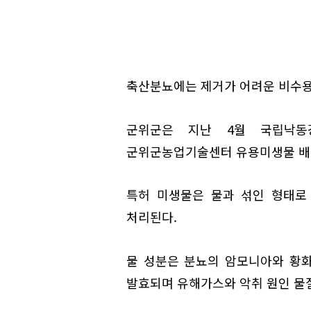
축산분뇨에는 제거가 어려운 비수용성
군위군은 지난 4월 국립낙동
군위군농업기술센터 유용미생물 배
특허 미생물은 물과 섞인 형태로
처리된다.
물 성분은 분뇨의 암모니아와 황
발효되며 유해가스와 악취 원인 물