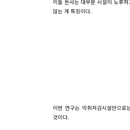
이들 돈사는 대부분 시설이 노후하
않는 게 특징이다.
이번 연구는 악취저감시설만으로는
것이다.