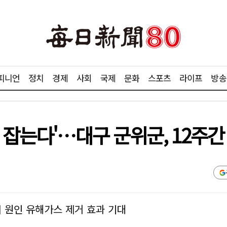
피니언
정치
경제
사회
국제
문화
스포츠
라이프
방송
 잡는다'…대구 군위군, 12주간
취 원인 유해가스 제거 효과 기대