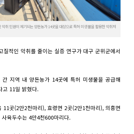
 악취 민원이 제기되는 양돈농가 14곳을 대상으로 특허 미생물을 활용한 악취저
고질적인 악취를 줄이는 실증 연구가 대구 군위군에서
주 간 지역 내 양돈농가 14곳에 특허 미생물을 공급해
고 11일 밝혔다.
1곳(2만2천마리), 효령면 2곳(2만1천마리), 의흥면
로 사육두수는 4만4천600마리다.