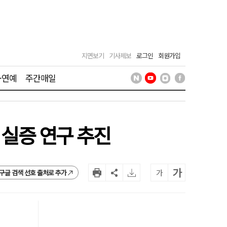
지면보기
기사제보
로그인
회원가입
·연예
주간매일
 실증 연구 추진
가
가
구글 검색 선호 출처로 추가