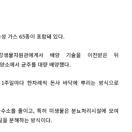
 가스 65종이 포함돼 있다.
강생물자원관에게서 배양 기술을 이전받은 뒤
양소에서 균주를 대량 배양했다.
 1주일마다 한차례씩 돈사 바닥에 뿌리는 방식으로
화수소를 줄이고, 특허 미생물은 분뇨처리시설에 모여
질을 분해하는 방식이다.