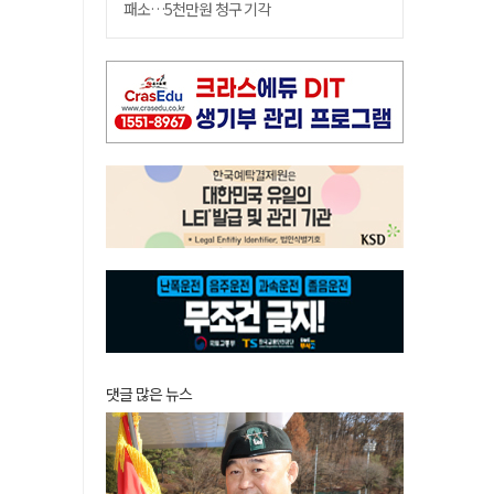
패소…5천만원 청구 기각
댓글 많은 뉴스