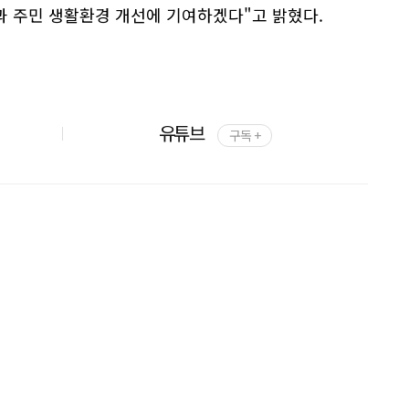
과 주민 생활환경 개선에 기여하겠다"고 밝혔다.
유튜브
구독 +