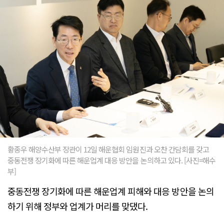
황종우 해양수산부 장관이 12일 해운협회 임원진과 오찬 간담회를 갖고
중동전쟁 장기화에 따른 해운업계 대응 방안을 논의하고 있다. [사진=해수
부]
중동전쟁 장기화에 따른 해운업계 피해와 대응 방안을 논의
하기 위해 정부와 업계가 머리를 맞댔다.