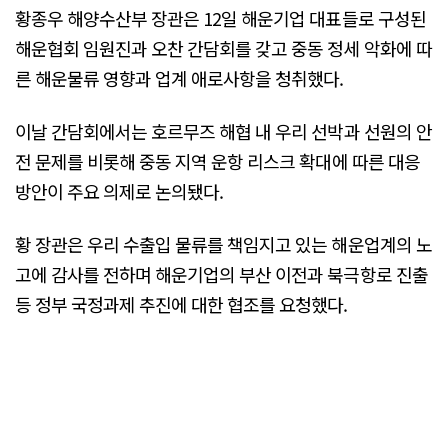
황종우 해양수산부 장관은 12일 해운기업 대표들로 구성된
해운협회 임원진과 오찬 간담회를 갖고 중동 정세 악화에 따
른 해운물류 영향과 업계 애로사항을 청취했다.
이날 간담회에서는 호르무즈 해협 내 우리 선박과 선원의 안
전 문제를 비롯해 중동 지역 운항 리스크 확대에 따른 대응
방안이 주요 의제로 논의됐다.
황 장관은 우리 수출입 물류를 책임지고 있는 해운업계의 노
고에 감사를 전하며 해운기업의 부산 이전과 북극항로 진출
등 정부 국정과제 추진에 대한 협조를 요청했다.