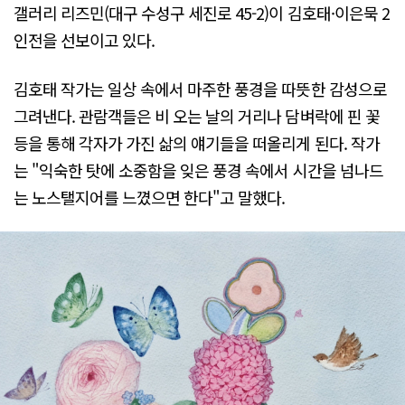
갤러리 리즈민(대구 수성구 세진로 45-2)이 김호태·이은묵 2
인전을 선보이고 있다.
김호태 작가는 일상 속에서 마주한 풍경을 따뜻한 감성으로
그려낸다. 관람객들은 비 오는 날의 거리나 담벼락에 핀 꽃
등을 통해 각자가 가진 삶의 얘기들을 떠올리게 된다. 작가
는 "익숙한 탓에 소중함을 잊은 풍경 속에서 시간을 넘나드
는 노스탤지어를 느꼈으면 한다"고 말했다.