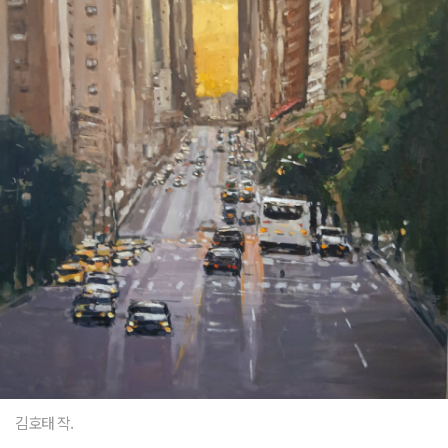
김호태 작.