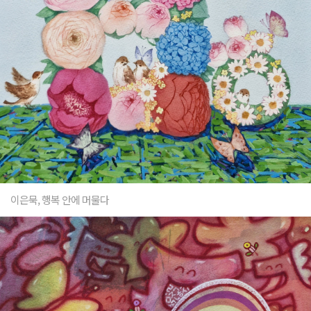
이은묵, 행복 안에 머물다