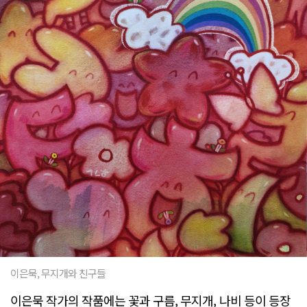
이은묵, 무지개와 친구들
이은묵 작가의 작품에는 꽃과 구름, 무지개, 나비 등이 등장