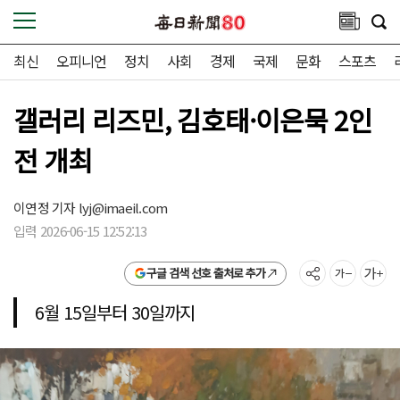
최신
오피니언
정치
사회
경제
국제
문화
스포츠
갤러리 리즈민, 김호태·이은묵 2인
전 개최
이연정 기자
lyj@imaeil.com
입력 2026-06-15 12:52:13
구글 검색 선호 출처로 추가
6월 15일부터 30일까지