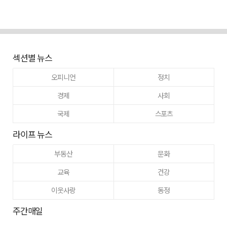
섹션별 뉴스
오피니언
정치
경제
사회
국제
스포츠
라이프 뉴스
부동산
문화
교육
건강
이웃사랑
동정
주간매일