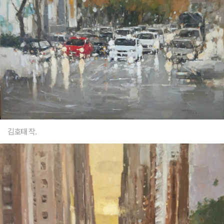
김호태 작.